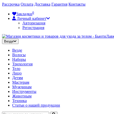
Рассрочка
Оплата
Доставка
Гарантия
Контакты
0
Закладки
Личный кабинет
Авторизация
Регистрация
Везде
Везде
Волосы
Наборы
Трихология
Тело
Лицо
Детям
Мастерам
Мужчинам
Инструменты
Животным
Техника
Статьи о нашей продукции