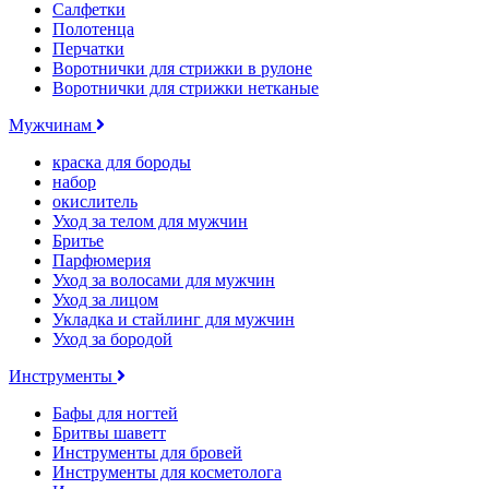
Салфетки
Полотенца
Перчатки
Воротнички для стрижки в рулоне
Воротнички для стрижки нетканые
Мужчинам
краска для бороды
набор
окислитель
Уход за телом для мужчин
Бритье
Парфюмерия
Уход за волосами для мужчин
Уход за лицом
Укладка и стайлинг для мужчин
Уход за бородой
Инструменты
Бафы для ногтей
Бритвы шаветт
Инструменты для бровей
Инструменты для косметолога