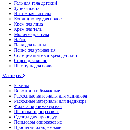
Гель для тела детский
Зубная паста
Интимная гигиена
Кондиционер для волос
Крем для лица
Крем для тела
Молочко для тела
Набор
Пена для ванны
Пенка для умывания
Солнцезащитный крем детский
Спрей для волос
Шампунь для волос
Мастерам
Бахилы
Воротнички бумажные
Расходные материалы для маникюра
Расходные материалы для педикюра
Фольга парикмахерская
Шапочки одноразовые
Одежда для процедур
Пеньюары одноразовые
Простыни одноразовые