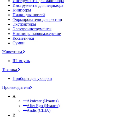
Инструменты для маникюра
Инструменты для педикюра
Книпсеры
Пилки для ногтей
Формирователи для ресниц
Экстракторы
Электроинструменты
Ножницы парикмахерские
Косметички
Сумки
Животным
Шампунь
Техника
Приборы для укладки
Производители
A
Aknicare (Италия)
Alter Ego (Италия)
Andis (США)
B