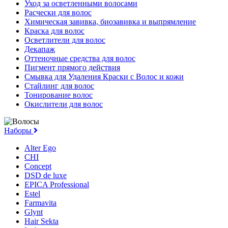
Уход за осветленными волосами
Расчески для волос
Химическая завивка, биозавивка и выпрямление
Краска для волос
Осветлители для волос
Декапаж
Оттеночные средства для волос
Пигмент прямого действия
Смывка для Удаления Краски с Волос и кожи
Стайлинг для волос
Тонирование волос
Окислители для волос
Наборы
Alter Ego
CHI
Concept
DSD de luxe
EPICA Professional
Estel
Farmavita
Glynt
Hair Sekta