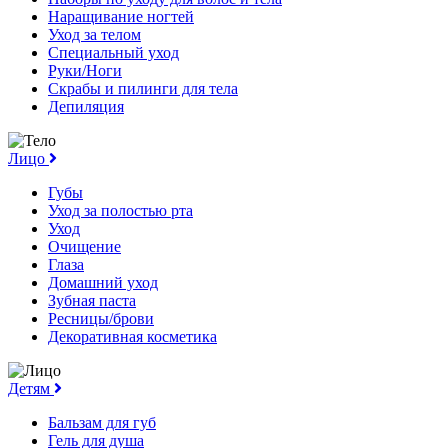
Наращивание ногтей
Уход за телом
Специальный уход
Руки/Ноги
Скрабы и пилинги для тела
Депиляция
Лицо
Губы
Уход за полостью рта
Уход
Очищение
Глаза
Домашний уход
Зубная паста
Ресницы/брови
Декоративная косметика
Детям
Бальзам для губ
Гель для душа