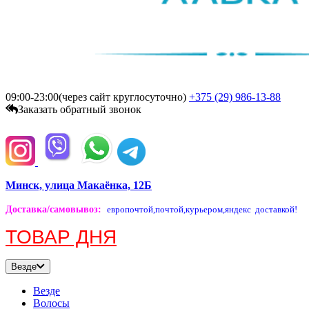
09:00-23:00(через сайт круглосуточно)
+375 (29)
986-13-88
Заказать обратный звонок
Минск, улица Макаёнка, 12Б
Доставка/самовывоз
:
европочтой,
почтой,
курьером,
яндекс доставкой!
ТОВАР ДНЯ
Везде
Везде
Волосы