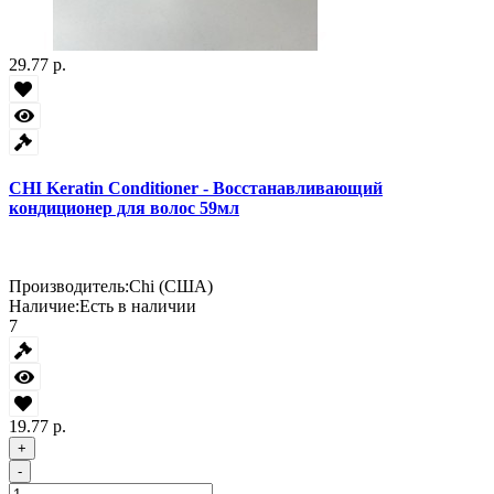
29.77 р.
CHI Keratin Conditioner - Восстанавливающий
кондиционер для волос 59мл
Производитель:
Chi (США)
Наличие:
Есть в наличии
7
19.77 р.
+
-