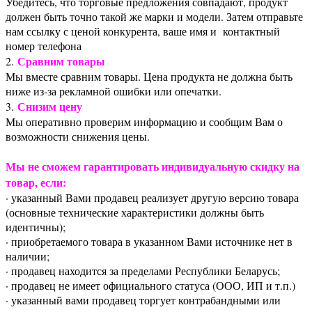
Убедитесь, что торговые предложения совпадают, продукт
должен быть точно такой же марки и модели. Затем отправьте
нам ссылку с ценой конкурента, ваше имя и контактный
номер телефона
Сравним товары
2.
Мы вместе сравним товары. Цена продукта не должна быть
ниже из-за рекламной ошибки или опечатки.
Снизим цену
3.
Мы оперативно проверим информацию и сообщим Вам о
возможности снижения цены.
Мы не сможем гарантировать индивидуальную скидку на
товар, если:
· указанный Вами продавец реализует другую версию товара
(основные технические характеристики должны быть
идентичны);
· приобретаемого товара в указанном Вами источнике нет в
наличии;
· продавец находится за пределами Республики Беларусь;
· продавец не имеет официального статуса (ООО, ИП и т.п.)
· указанный вами продавец торгует контрабандными или