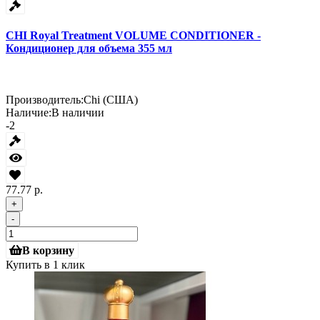
CHI Royal Treatment VOLUME CONDITIONER -
Кондиционер для объема 355 мл
Производитель:
Chi (США)
Наличие:
В наличии
-2
77.77 р.
+
-
В корзину
Купить в 1 клик