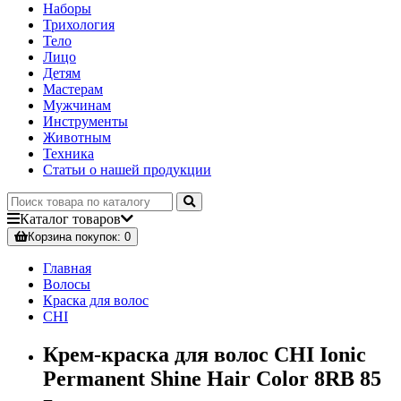
Наборы
Трихология
Тело
Лицо
Детям
Мастерам
Мужчинам
Инструменты
Животным
Техника
Статьи о нашей продукции
Каталог
товаров
Корзина
покупок
: 0
Главная
Волосы
Краска для волос
CHI
Крем-краска для волос CHI Ionic
Permanent Shine Hair Color 8RB 85