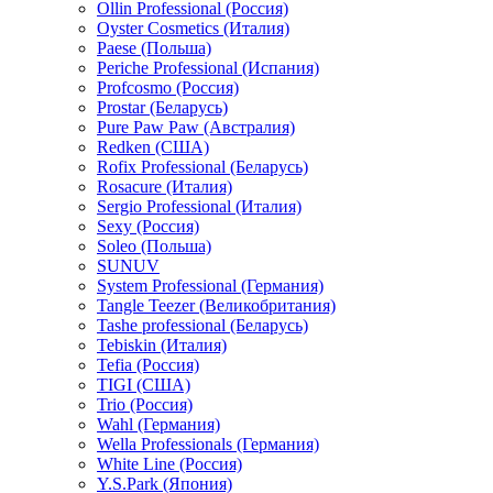
Ollin Professional (Россия)
Oyster Cosmetics (Италия)
Paese (Польша)
Periche Professional (Испания)
Profcosmo (Россия)
Prostar (Беларусь)
Pure Paw Paw (Австралия)
Redken (США)
Rofix Professional (Беларусь)
Rosacure (Италия)
Sergio Professional (Италия)
Sexy (Россия)
Soleo (Польша)
SUNUV
System Professional (Германия)
Tangle Teezer (Великобритания)
Tashe professional (Беларусь)
Tebiskin (Италия)
Tefia (Россия)
TIGI (США)
Trio (Россия)
Wahl (Германия)
Wella Professionals (Германия)
White Line (Россия)
Y.S.Park (Япония)