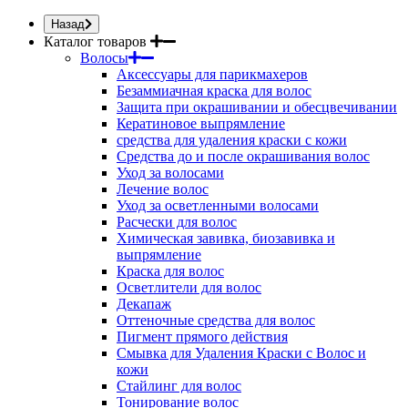
Назад
Каталог товаров
Волосы
Аксессуары для парикмахеров
Безаммиачная краска для волос
Защита при окрашивании и обесцвечивании
Кератиновое выпрямление
средства для удаления краски с кожи
Средства до и после окрашивания волос
Уход за волосами
Лечение волос
Уход за осветленными волосами
Расчески для волос
Химическая завивка, биозавивка и
выпрямление
Краска для волос
Осветлители для волос
Декапаж
Оттеночные средства для волос
Пигмент прямого действия
Смывка для Удаления Краски с Волос и
кожи
Стайлинг для волос
Тонирование волос