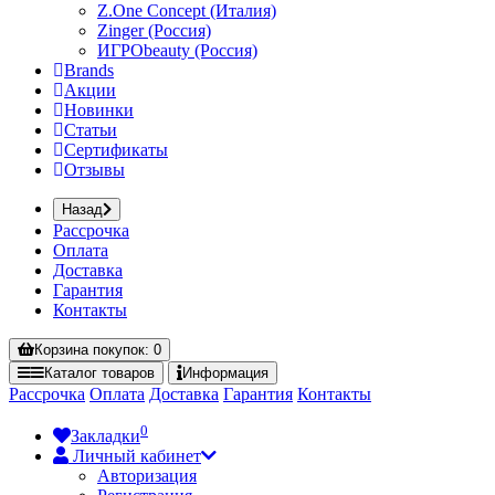
Z.One Concept (Италия)
Zinger (Россия)
ИГРОbeauty (Россия)
Brands
Акции
Новинки
Статьи
Сертификаты
Отзывы
Назад
Рассрочка
Оплата
Доставка
Гарантия
Контакты
Корзина
покупок
: 0
Каталог
товаров
Информация
Рассрочка
Оплата
Доставка
Гарантия
Контакты
0
Закладки
Личный кабинет
Авторизация