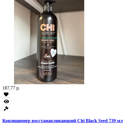
187.77 р.
Кондиционер восстанавливающий Chi Black Seed 739 мл