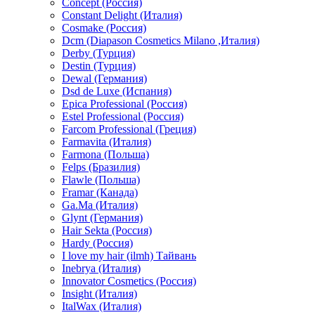
Concept (Россия)
Constant Delight (Италия)
Cosmake (Россия)
Dcm (Diapason Cosmetics Milano ,Италия)
Derby (Турция)
Destin (Турция)
Dewal (Германия)
Dsd de Luxe (Испания)
Epica Professional (Россия)
Estel Professional (Россия)
Farcom Professional (Греция)
Farmavita (Италия)
Farmona (Польша)
Felps (Бразилия)
Flawle (Польша)
Framar (Канада)
Ga.Ma (Италия)
Glynt (Германия)
Hair Sekta (Россия)
Hardy (Россия)
I love my hair (ilmh) Тайвань
Inebrya (Италия)
Innovator Cosmetics (Россия)
Insight (Италия)
ItalWax (Италия)