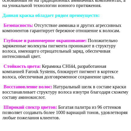
основанный не на традиционных аммиачных компонентах, а
на уникальной технологии ионного притяжения.
Данная краска обладает рядом преимуществ:
Безопасность:
Отсутствие аммиака и других агрессивных
компонентов гарантирует бережное отношение к волосам.
Глубокое и равномерное окрашивание:
Положительно
заряженные молекулы пигмента проникают в структуру
волоса, имеющего отрицательный заряд, обеспечивая
интенсивный цвет.
Стойкость цвета:
Керамика CHI44, разработанная
компанией Farouk Systems, блокирует пигмент в кортексе
волоса, обеспечивая долговременное сохранение цвета.
Восстановление волос:
Натуральный шелк в составе краски
восстанавливает структуру волоса изнутри благодаря схожему
составу аминокислот.
Широкий спектр цветов:
Богатая палитра из 96 оттенков
позволяет создавать более 1000 вариаций тонов, удовлетворяя
любые пожелания клиентов.