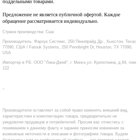
поддельными товарами.
Предложение не является публичной офертой. Каждое
обращение рассматривается индивидуально.
Страна производства: Сша
Производитель: Фароук Системс, 250 Пеннбрайд Др., Хьюстон, Техас
77090, США / Farouk Systems, 250 Pennbright Dr, Houston, TX 77090,
USA
Импортер в РБ: ООО "Лика-Джей", г. Минск,ул. Кропоткина, д.84, пом.
122
–
Производители оставляют за собой право изменять внешний вид,
характеристики и комплектацию товара, предварительно не
уведомляя продавцов и потребителей. Просим вас отнестись с
пониманием к данному факту и заранее приносим извинения за
возможные неточности в описании и фотографиях товара. Будем
благодарны вам за сообщение об ошибках — это поможет сделать