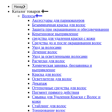
Назад
Каталог товаров
Волосы
Аксессуары для парикмахеров
Безаммиачная краска для волос
Защита при окрашивании и обесцвечивании
Кератиновое выпрямление
средства для удаления краски с кожи
Средства до и после окрашивания волос
Уход за волосами
Лечение волос
Уход за осветленными волосами
Расчески для волос
Химическая завивка, биозавивка и
выпрямление
Краска для волос
Осветлители для волос
Декапаж
Оттеночные средства для волос
Пигмент прямого действия
Смывка для Удаления Краски с Волос и
кожи
Стайлинг для волос
Тонирование волос