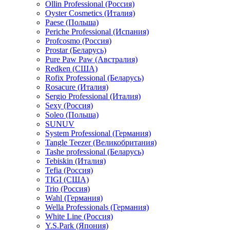
Ollin Professional (Россия)
Oyster Cosmetics (Италия)
Paese (Польша)
Periche Professional (Испания)
Profcosmo (Россия)
Prostar (Беларусь)
Pure Paw Paw (Австралия)
Redken (США)
Rofix Professional (Беларусь)
Rosacure (Италия)
Sergio Professional (Италия)
Sexy (Россия)
Soleo (Польша)
SUNUV
System Professional (Германия)
Tangle Teezer (Великобритания)
Tashe professional (Беларусь)
Tebiskin (Италия)
Tefia (Россия)
TIGI (США)
Trio (Россия)
Wahl (Германия)
Wella Professionals (Германия)
White Line (Россия)
Y.S.Park (Япония)