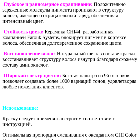
Глубокое и равномерное окрашивание:
Положительно
заряженные молекулы пигмента проникают в структуру
волоса, имеющего отрицательный заряд, обеспечивая
интенсивный цвет.
Стойкость цвета:
Керамика CHI44, разработанная
компанией Farouk Systems, блокирует пигмент в кортексе
волоса, обеспечивая долговременное сохранение цвета.
Восстановление волос:
Натуральный шелк в составе краски
восстанавливает структуру волоса изнутри благодаря схожему
составу аминокислот.
Широкий спектр цветов:
Богатая палитра из 96 оттенков
позволяет создавать более 1000 вариаций тонов, удовлетворяя
любые пожелания клиентов.
Использование:
Краску следует применять в строгом соответствии с
инструкцией.
Оптимальная пропорция смешивания с оксидантом CHI Color