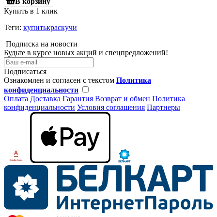
В корзину
Купить в 1 клик
Теги:
купитькраскучи
Подписка на новости
Будьте в курсе новых акций и спецпредложений!
Подписаться
Ознакомлен и согласен с текстом
Политика
конфиденциальности
Оплата
Доставка
Гарантия
Возврат и обмен
Политика
конфиденциальности
Условия соглашения
Партнеры