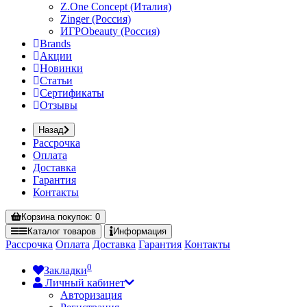
Z.One Concept (Италия)
Zinger (Россия)
ИГРОbeauty (Россия)
Brands
Акции
Новинки
Статьи
Сертификаты
Отзывы
Назад
Рассрочка
Оплата
Доставка
Гарантия
Контакты
Корзина
покупок
: 0
Каталог
товаров
Информация
Рассрочка
Оплата
Доставка
Гарантия
Контакты
0
Закладки
Личный кабинет
Авторизация