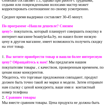
Generator составляет 1:1, однако при работе с трудными,
седыми или поврежденными волосами мастер может
корректировать соотношение по своему усмотрению.
Среднее время выдержки составляет 30-45 минут.
По программе «Нашли дешевле? Снизим
цену!»
покупатель, который планирует совершить покупку в
интернет-магазине beautylavka.by, но нашел более низкую
цену в другом магазине, имеет возможность получить скидку
на этот товар.
Вы хотите приобрести товар и нашли более интересную
1.
цену? Обращайтесь к нам!
Мы предлагаем нашим
покупателям товары , с качеством, проверенным временем, по
ценам ниже конкурентов.
Убедитесь, что торговые предложения совпадают, продукт
должен быть точно такой же марки и модели. Затем отправьте
нам ссылку с ценой конкурента, ваше имя и контактный
номер телефона
Сравним товары
2.
Мы вместе сравним товары. Цена продукта не должна быть