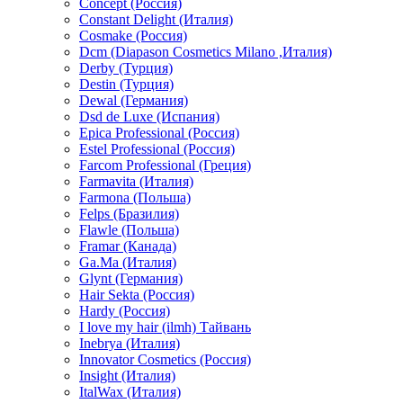
Concept (Россия)
Constant Delight (Италия)
Cosmake (Россия)
Dcm (Diapason Cosmetics Milano ,Италия)
Derby (Турция)
Destin (Турция)
Dewal (Германия)
Dsd de Luxe (Испания)
Epica Professional (Россия)
Estel Professional (Россия)
Farcom Professional (Греция)
Farmavita (Италия)
Farmona (Польша)
Felps (Бразилия)
Flawle (Польша)
Framar (Канада)
Ga.Ma (Италия)
Glynt (Германия)
Hair Sekta (Россия)
Hardy (Россия)
I love my hair (ilmh) Тайвань
Inebrya (Италия)
Innovator Cosmetics (Россия)
Insight (Италия)
ItalWax (Италия)