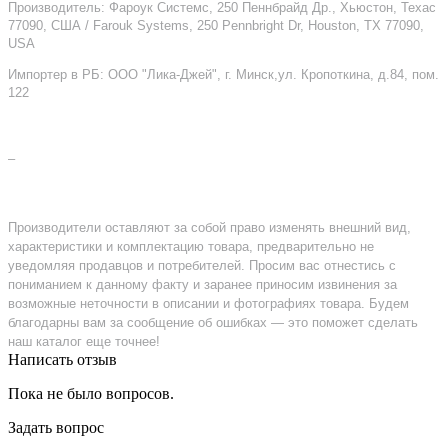
Производитель: Фароук Системс, 250 Пеннбрайд Др., Хьюстон, Техас
77090, США / Farouk Systems, 250 Pennbright Dr, Houston, TX 77090,
USA
Импортер в РБ: ООО "Лика-Джей", г. Минск,ул. Кропоткина, д.84, пом.
122
–
Производители оставляют за собой право изменять внешний вид,
характеристики и комплектацию товара, предварительно не
уведомляя продавцов и потребителей. Просим вас отнестись с
пониманием к данному факту и заранее приносим извинения за
возможные неточности в описании и фотографиях товара. Будем
благодарны вам за сообщение об ошибках — это поможет сделать
наш каталог еще точнее!
Написать отзыв
Пока не было вопросов.
Задать вопрос