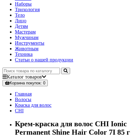
Наборы
Трихология
Тело
Лицо
Детям
Мастерам
Мужчинам
Инструменты
Животным
Техника
Статьи о нашей продукции
Каталог
товаров
Корзина
покупок
: 0
Главная
Волосы
Краска для волос
CHI
Крем-краска для волос CHI Ionic
Permanent Shine Hair Color 7I 85 г