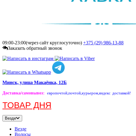
09:00-23:00(через сайт круглосуточно)
+375 (29)
986-13-88
Заказать обратный звонок
Минск, улица Макаёнка, 12Б
Доставка/самовывоз
:
европочтой,
почтой,
курьером,
яндекс доставкой!
ТОВАР ДНЯ
Везде
Везде
Волосы