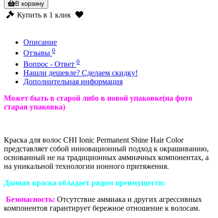
В корзину
Купить в 1 клик
Описание
0
Отзывы
0
Вопрос - Ответ
Нашли дешевле? Сделаем скидку!
Дополнительная информация
Может быть в старой либо в новой упаковке(на фото
старая упаковка)
Краска для волос CHI Ionic Permanent Shine Hair Color
представляет собой инновационный подход к окрашиванию,
основанный не на традиционных аммиачных компонентах, а
на уникальной технологии ионного притяжения.
Данная краска обладает рядом преимуществ:
Безопасность:
Отсутствие аммиака и других агрессивных
компонентов гарантирует бережное отношение к волосам.