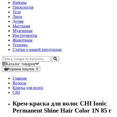
Наборы
Трихология
Тело
Лицо
Детям
Мастерам
Мужчинам
Инструменты
Животным
Техника
Статьи о нашей продукции
Каталог
товаров
Корзина
покупок
: 0
Главная
Волосы
Краска для волос
CHI
Крем-краска для волос CHI Ionic
Permanent Shine Hair Color 1N 85 г