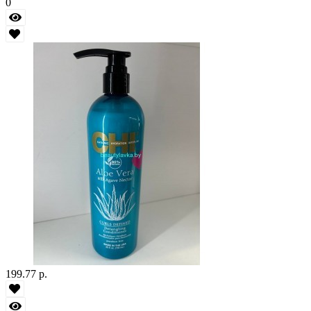
0
199.77 р.