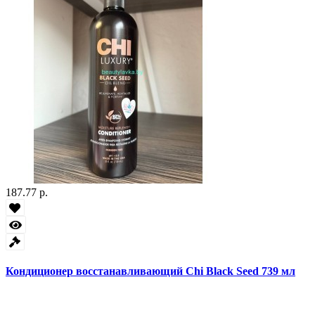
187.77 р.
Кондиционер восстанавливающий Chi Black Seed 739 мл