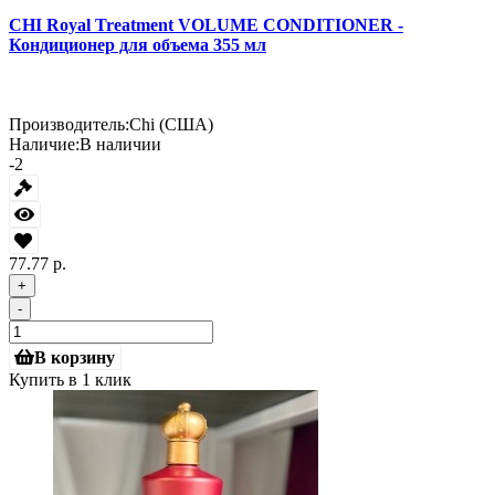
CHI Royal Treatment VOLUME CONDITIONER -
Кондиционер для объема 355 мл
Производитель:
Chi (США)
Наличие:
В наличии
-2
77.77 р.
+
-
В корзину
Купить в 1 клик