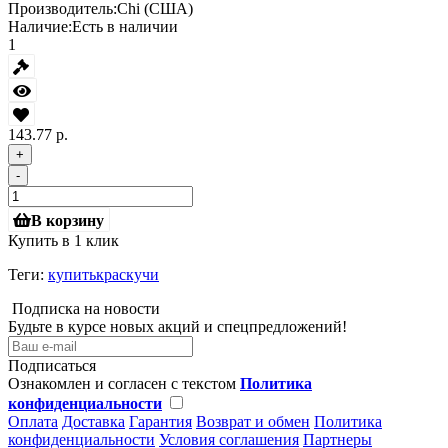
Производитель:
Chi (США)
Наличие:
Есть в наличии
1
143.77 р.
+
-
В корзину
Купить в 1 клик
Теги:
купитькраскучи
Подписка на новости
Будьте в курсе новых акций и спецпредложений!
Подписаться
Ознакомлен и согласен с текстом
Политика
конфиденциальности
Оплата
Доставка
Гарантия
Возврат и обмен
Политика
конфиденциальности
Условия соглашения
Партнеры