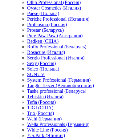
Ollin Professional (Россия)
Oyster Cosmetics (Италия)
Paese (Польша)
Periche Professional (Испания)
Profcosmo (Россия)
Prostar (Беларусь)
Pure Paw Paw (Австралия)
Redken (США)
Rofix Professional (Беларусь)
Rosacure (Италия)
Sergio Professional (Италия)
Sexy (Россия)
Soleo (Польша)
SUNUV
System Professional (Германия)
Tangle Teezer (Великобритания)
Tashe professional (Беларусь)
Tebiskin (Италия)
Tefia (Россия)
TIGI (США)
Trio (Россия)
Wahl (Германия)
Wella Professionals (Германия)
White Line (Россия)
Y.S.Park (Япония)