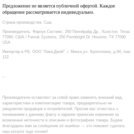
Предложение не является публичной офертой. Каждое
обращение рассматривается индивидуально.
Страна производства: Сша
Производитель: Фароук Системс, 250 Пеннбрайд Др., Хьюстон, Техас
77090, США / Farouk Systems, 250 Pennbright Dr, Houston, TX 77090,
USA
Импортер в РБ: ООО "Лика-Джей", г. Минск,ул. Кропоткина, д.84, пом.
122
–
Производители оставляют за собой право изменять внешний вид,
характеристики и комплектацию товара, предварительно не
уведомляя продавцов и потребителей. Просим вас отнестись с
пониманием к данному факту и заранее приносим извинения за
возможные неточности в описании и фотографиях товара. Будем
благодарны вам за сообщение об ошибках — это поможет сделать
наш каталог еще точнее!