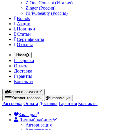
Z.One Concept (Италия)
Zinger (Россия)
ИГРОbeauty (Россия)
Brands
Акции
Новинки
Статьи
Сертификаты
Отзывы
Назад
Рассрочка
Оплата
Доставка
Гарантия
Контакты
Корзина
покупок
: 0
Каталог
товаров
Информация
Рассрочка
Оплата
Доставка
Гарантия
Контакты
0
Закладки
Личный кабинет
Авторизация