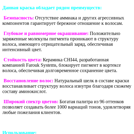
Данная краска обладает рядом преимуществ:
Безопасность:
Отсутствие аммиака и других агрессивных
компонентов гарантирует бережное отношение к волосам.
Глубокое и равномерное окрашивание:
Положительно
заряженные молекулы пигмента проникают в структуру
волоса, имеющего отрицательный заряд, обеспечивая
интенсивный цвет.
Стойкость цвета:
Керамика CHI44, разработанная
компанией Farouk Systems, блокирует пигмент в кортексе
волоса, обеспечивая долговременное сохранение цвета.
Восстановление волос:
Натуральный шелк в составе краски
восстанавливает структуру волоса изнутри благодаря схожему
составу аминокислот.
Широкий спектр цветов:
Богатая палитра из 96 оттенков
позволяет создавать более 1000 вариаций тонов, удовлетворяя
любые пожелания клиентов.
Использование: