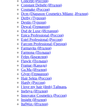
Concept (Россия)
Constant Delight (Италия)
Cosmake (Россия)
Dcm (Diapason Cosmetics Milano ,Италия)
Derby (Турция)
Destin (Турция)
Dewal (Германия)
Dsd de Luxe (Испания)
Epica Professional (Россия)
Estel Professional (Россия)
Farcom Professional (Греция)
Farmavita (Италия)
Farmona (Польша)
Felps (Бразилия)
Flawle (Польша)
Framar (Канада)
Ga.Ma (Италия)
Glynt (Германия)
Hair Sekta (Россия)
Hardy (Россия)
I love my hair (ilmh) Тайвань
Inebrya (Италия)
Innovator Cosmetics (Россия)
Insight (Италия)
ItalWax (Италия)