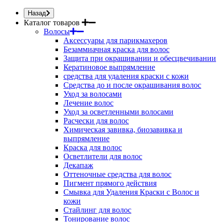
Назад
Каталог товаров
Волосы
Аксессуары для парикмахеров
Безаммиачная краска для волос
Защита при окрашивании и обесцвечивании
Кератиновое выпрямление
средства для удаления краски с кожи
Средства до и после окрашивания волос
Уход за волосами
Лечение волос
Уход за осветленными волосами
Расчески для волос
Химическая завивка, биозавивка и
выпрямление
Краска для волос
Осветлители для волос
Декапаж
Оттеночные средства для волос
Пигмент прямого действия
Смывка для Удаления Краски с Волос и
кожи
Стайлинг для волос
Тонирование волос