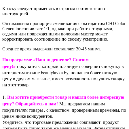
Краску следует применять в строгом соответствии с
инструкцией.
Оптимальная пропорция смешивания с оксидантом CHI Color
Generator составляет 1:1, однако при работе с трудными,
седыми или поврежденными волосами мастер может
корректировать соотношение по своему усмотрению.
Среднее время выдержки составляет 30-45 минут.
По программе «Нашли дешевле? Снизим
цену!»
покупатель, который планирует совершить покупку в
интернет-магазине beautylavka.by, но нашел более низкую
цену в другом магазине, имеет возможность получить скидку
на этот товар.
Вы хотите приобрести товар и нашли более интересную
1.
цену? Обращайтесь к нам!
Мы предлагаем нашим
покупателям товары , с качеством, проверенным временем, по
ценам ниже конкурентов.
Убедитесь, что торговые предложения совпадают, продукт
должен быть точно такой же марки и модели. Затем отправьте