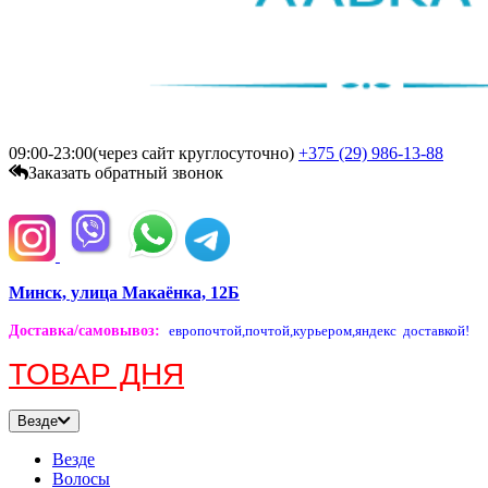
09:00-23:00(через сайт круглосуточно)
+375 (29)
986-13-88
Заказать обратный звонок
Минск, улица Макаёнка, 12Б
Доставка/самовывоз
:
европочтой,
почтой,
курьером,
яндекс доставкой!
ТОВАР ДНЯ
Везде
Везде
Волосы