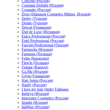
Concept (Россия)
Constant Delight (Италия)
Cosmake (Россия)
Dcm (Diapason Cosmetics Milano ,Италия)
Derby (Турция)
Destin (Турция)
Dewal (Германия)
Dsd de Luxe (Испания)
Epica Professional (Россия)
Estel Professional (Россия)
Farcom Professional (Греция)
Farmavita (Италия)
Farmona (Польша)
Felps (Бразилия)
Flawle (Польша)
Framar (Канада)
Ga.Ma (Италия)
Glynt (Германия)
Hair Sekta (Россия)
Hardy (Россия)
I love my hair (ilmh) Тайвань
Inebrya (Италия)
Innovator Cosmetics (Россия)
Insight (Италия)
ItalWax (Италия)