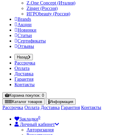
Z.One Concept (Италия)
Zinger (Россия)
ИГРОbeauty (Россия)
Brands
Акции
Новинки
Статьи
Сертификаты
Отзывы
Назад
Рассрочка
Оплата
Доставка
Гарантия
Контакты
Корзина
покупок
: 0
Каталог
товаров
Информация
Рассрочка
Оплата
Доставка
Гарантия
Контакты
0
Закладки
Личный кабинет
Авторизация