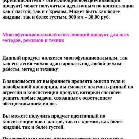
(кремокислитель + осветляющий/обесцвечивающий
продукт) может получиться идентичным по консистенции
как с пастой, так и с кремом. Может быть как более
жидким, так и более густым. 900 мл – 38,00 руб.
Многофункциональный осветляющий продукт для всех
методов, режимов и техник
Данный продукт является многофункциональ­ным, так
как его легко можно адаптировать под любой режим
работы, метод и технику.
В зависимости от выбранного процента окисли­ теля и
подобранной пропорции, вы сможете получить разный по
агрессии и консистенции продукт, который способен
решать любые задачи, связанные с осветлением/
обесцвечиванием волос.
Вы можете получить продукт идентичный по
консистенции как с пастой, так и с кремом, как более
жидкий, так и более густой.