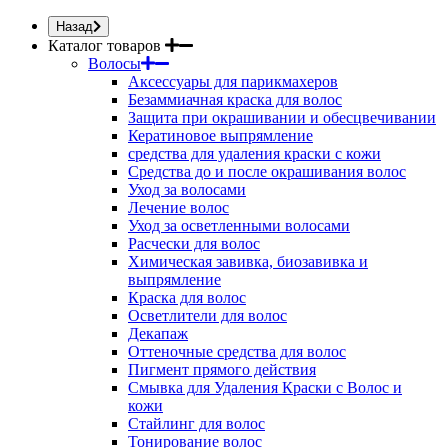
Назад
Каталог товаров
Волосы
Аксессуары для парикмахеров
Безаммиачная краска для волос
Защита при окрашивании и обесцвечивании
Кератиновое выпрямление
средства для удаления краски с кожи
Средства до и после окрашивания волос
Уход за волосами
Лечение волос
Уход за осветленными волосами
Расчески для волос
Химическая завивка, биозавивка и
выпрямление
Краска для волос
Осветлители для волос
Декапаж
Оттеночные средства для волос
Пигмент прямого действия
Смывка для Удаления Краски с Волос и
кожи
Стайлинг для волос
Тонирование волос