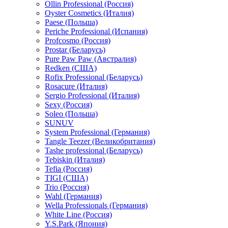
Ollin Professional (Россия)
Oyster Cosmetics (Италия)
Paese (Польша)
Periche Professional (Испания)
Profcosmo (Россия)
Prostar (Беларусь)
Pure Paw Paw (Австралия)
Redken (США)
Rofix Professional (Беларусь)
Rosacure (Италия)
Sergio Professional (Италия)
Sexy (Россия)
Soleo (Польша)
SUNUV
System Professional (Германия)
Tangle Teezer (Великобритания)
Tashe professional (Беларусь)
Tebiskin (Италия)
Tefia (Россия)
TIGI (США)
Trio (Россия)
Wahl (Германия)
Wella Professionals (Германия)
White Line (Россия)
Y.S.Park (Япония)