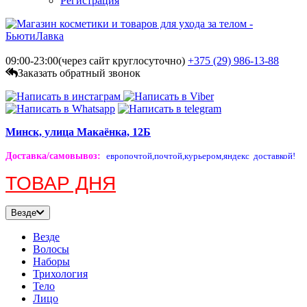
Регистрация
09:00-23:00(через сайт круглосуточно)
+375 (29)
986-13-88
Заказать обратный звонок
Минск, улица Макаёнка, 12Б
Доставка/самовывоз
:
европочтой,
почтой,
курьером,
яндекс доставкой!
ТОВАР ДНЯ
Везде
Везде
Волосы
Наборы
Трихология
Тело
Лицо