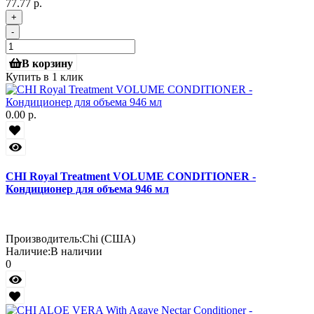
77.77 р.
+
-
В корзину
Купить в 1 клик
0.00 р.
CHI Royal Treatment VOLUME CONDITIONER -
Кондиционер для объема 946 мл
Производитель:
Chi (США)
Наличие:
В наличии
0