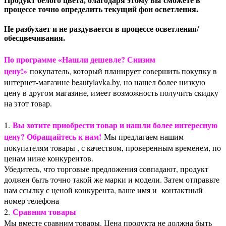
Продукт белого цвета, благодаря этому вы сможете в
процессе точно определить текущий фон осветления.
Не разбухает и не раздувается в процессе осветления/
обесцвечивания.
По программе «Нашли дешевле? Снизим
цену!»
покупатель, который планирует совершить покупку в
интернет-магазине beautylavka.by, но нашел более низкую
цену в другом магазине, имеет возможность получить скидку
на этот товар.
Вы хотите приобрести товар и нашли более интересную
1.
цену? Обращайтесь к нам!
Мы предлагаем нашим
покупателям товары , с качеством, проверенным временем, по
ценам ниже конкурентов.
Убедитесь, что торговые предложения совпадают, продукт
должен быть точно такой же марки и модели. Затем отправьте
нам ссылку с ценой конкурента, ваше имя и контактный
номер телефона
Сравним товары
2.
Мы вместе сравним товары. Цена продукта не должна быть