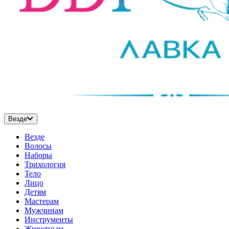
Везде
Везде
Волосы
Наборы
Трихология
Тело
Лицо
Детям
Мастерам
Мужчинам
Инструменты
Животным