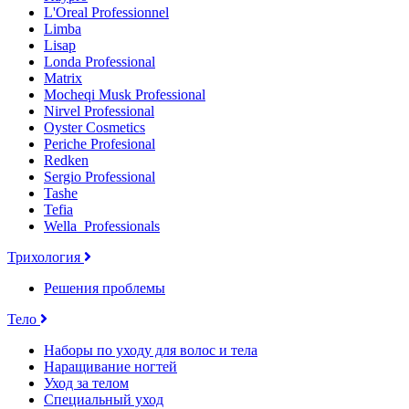
L'Oreal Professionnel
Limba
Lisap
Londa Professional
Matrix
Mocheqi Musk Professional
Nirvel Professional
Oyster Cosmetics
Periche Profesional
Redken
Sergio Professional
Tashe
Tefia
Wella_Professionals
Трихология
Решения проблемы
Тело
Наборы по уходу для волос и тела
Наращивание ногтей
Уход за телом
Специальный уход