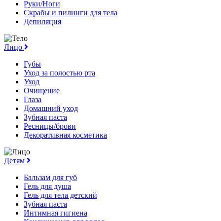
Руки/Ноги
Скрабы и пилинги для тела
Депиляция
Лицо
Губы
Уход за полостью рта
Уход
Очищение
Глаза
Домашний уход
Зубная паста
Ресницы/брови
Декоративная косметика
Детям
Бальзам для губ
Гель для душа
Гель для тела детский
Зубная паста
Интимная гигиена