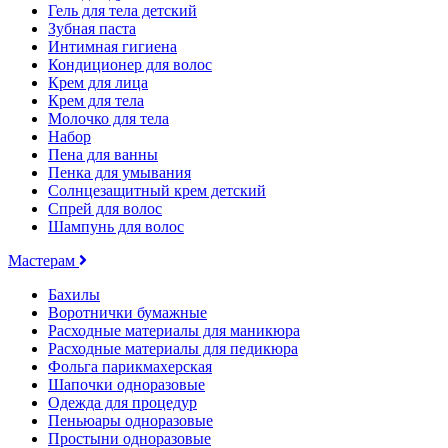
Гель для тела детский
Зубная паста
Интимная гигиена
Кондиционер для волос
Крем для лица
Крем для тела
Молочко для тела
Набор
Пена для ванны
Пенка для умывания
Солнцезащитный крем детский
Спрей для волос
Шампунь для волос
Мастерам
Бахилы
Воротнички бумажные
Расходные материалы для маникюра
Расходные материалы для педикюра
Фольга парикмахерская
Шапочки одноразовые
Одежда для процедур
Пеньюары одноразовые
Простыни одноразовые