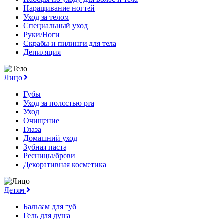
Наращивание ногтей
Уход за телом
Специальный уход
Руки/Ноги
Скрабы и пилинги для тела
Депиляция
Лицо
Губы
Уход за полостью рта
Уход
Очищение
Глаза
Домашний уход
Зубная паста
Ресницы/брови
Декоративная косметика
Детям
Бальзам для губ
Гель для душа