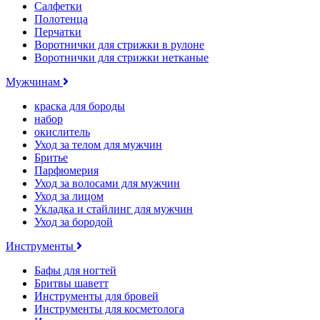
Салфетки
Полотенца
Перчатки
Воротнички для стрижки в рулоне
Воротнички для стрижки нетканые
Мужчинам
краска для бороды
набор
окислитель
Уход за телом для мужчин
Бритье
Парфюмерия
Уход за волосами для мужчин
Уход за лицом
Укладка и стайлинг для мужчин
Уход за бородой
Инструменты
Бафы для ногтей
Бритвы шаветт
Инструменты для бровей
Инструменты для косметолога