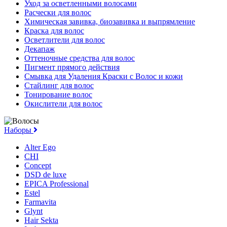
Уход за осветленными волосами
Расчески для волос
Химическая завивка, биозавивка и выпрямление
Краска для волос
Осветлители для волос
Декапаж
Оттеночные средства для волос
Пигмент прямого действия
Смывка для Удаления Краски с Волос и кожи
Стайлинг для волос
Тонирование волос
Окислители для волос
Наборы
Alter Ego
CHI
Concept
DSD de luxe
EPICA Professional
Estel
Farmavita
Glynt
Hair Sekta