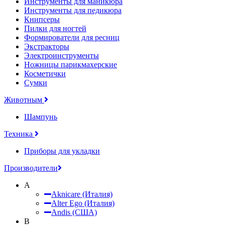
Инструменты для маникюра
Инструменты для педикюра
Книпсеры
Пилки для ногтей
Формирователи для ресниц
Экстракторы
Электроинструменты
Ножницы парикмахерские
Косметички
Сумки
Животным
Шампунь
Техника
Приборы для укладки
Производители
A
Aknicare (Италия)
Alter Ego (Италия)
Andis (США)
B