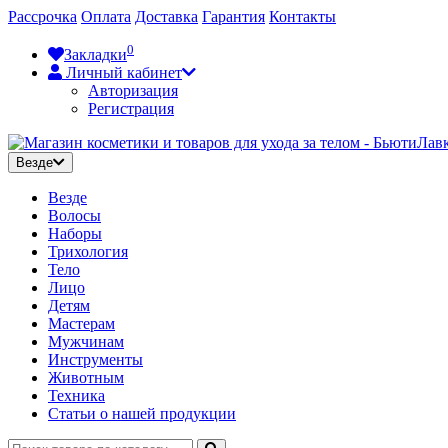
Рассрочка
Оплата
Доставка
Гарантия
Контакты
0
Закладки
Личный кабинет
Авторизация
Регистрация
Везде
Везде
Волосы
Наборы
Трихология
Тело
Лицо
Детям
Мастерам
Мужчинам
Инструменты
Животным
Техника
Статьи о нашей продукции