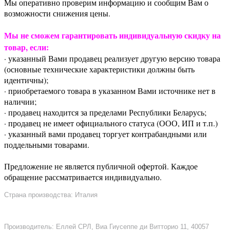
Мы оперативно проверим информацию и сообщим Вам о
возможности снижения цены.
Мы не сможем гарантировать индивидуальную скидку на
товар, если:
· указанный Вами продавец реализует другую версию товара
(основные технические характеристики должны быть
идентичны);
· приобретаемого товара в указанном Вами источнике нет в
наличии;
· продавец находится за пределами Республики Беларусь;
· продавец не имеет официального статуса (ООО, ИП и т.п.)
· указанный вами продавец торгует контрабандными или
поддельными товарами.
Предложение не является публичной офертой. Каждое
обращение рассматривается индивидуально.
Страна производства: Италия
Производитель: Еллей СРЛ, Виа Гиусеппе ди Витторио 11, 40057