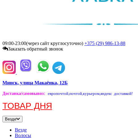
09:00-23:00(через сайт круглосуточно)
+375 (29)
986-13-88
Заказать обратный звонок
Минск, улица Макаёнка, 12Б
Доставка/самовывоз
:
европочтой,
почтой,
курьером,
яндекс доставкой!
ТОВАР ДНЯ
Везде
Везде
Волосы