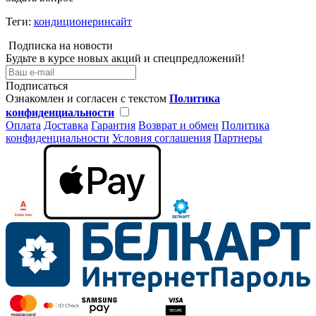
Теги:
кондиционеринсайт
Подписка на новости
Будьте в курсе новых акций и спецпредложений!
Подписаться
Ознакомлен и согласен с текстом
Политика
конфиденциальности
Оплата
Доставка
Гарантия
Возврат и обмен
Политика
конфиденциальности
Условия соглашения
Партнеры