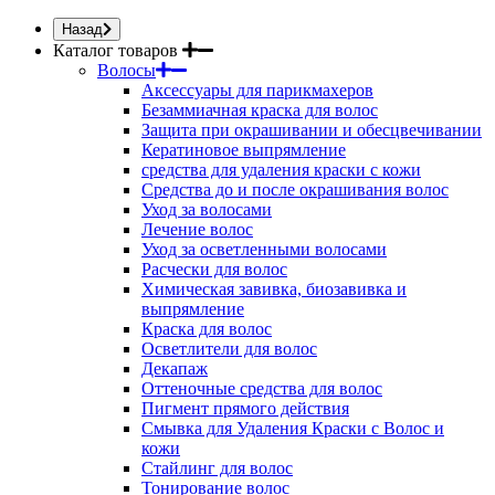
Назад
Каталог товаров
Волосы
Аксессуары для парикмахеров
Безаммиачная краска для волос
Защита при окрашивании и обесцвечивании
Кератиновое выпрямление
средства для удаления краски с кожи
Средства до и после окрашивания волос
Уход за волосами
Лечение волос
Уход за осветленными волосами
Расчески для волос
Химическая завивка, биозавивка и
выпрямление
Краска для волос
Осветлители для волос
Декапаж
Оттеночные средства для волос
Пигмент прямого действия
Смывка для Удаления Краски с Волос и
кожи
Стайлинг для волос
Тонирование волос