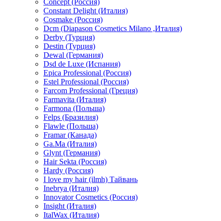
Concept (Россия)
Constant Delight (Италия)
Cosmake (Россия)
Dcm (Diapason Cosmetics Milano ,Италия)
Derby (Турция)
Destin (Турция)
Dewal (Германия)
Dsd de Luxe (Испания)
Epica Professional (Россия)
Estel Professional (Россия)
Farcom Professional (Греция)
Farmavita (Италия)
Farmona (Польша)
Felps (Бразилия)
Flawle (Польша)
Framar (Канада)
Ga.Ma (Италия)
Glynt (Германия)
Hair Sekta (Россия)
Hardy (Россия)
I love my hair (ilmh) Тайвань
Inebrya (Италия)
Innovator Cosmetics (Россия)
Insight (Италия)
ItalWax (Италия)