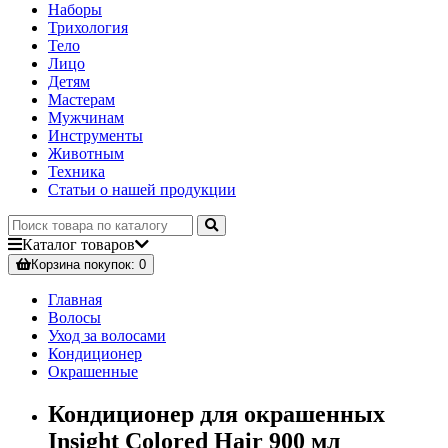
Наборы
Трихология
Тело
Лицо
Детям
Мастерам
Мужчинам
Инструменты
Животным
Техника
Статьи о нашей продукции
Каталог
товаров
Корзина
покупок
: 0
Главная
Волосы
Уход за волосами
Кондиционер
Окрашенные
Кондиционер для окрашенных
Insight Colored Hair 900 мл