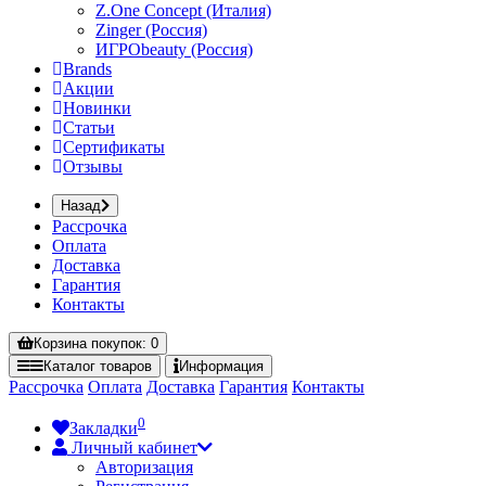
Z.One Concept (Италия)
Zinger (Россия)
ИГРОbeauty (Россия)
Brands
Акции
Новинки
Статьи
Сертификаты
Отзывы
Назад
Рассрочка
Оплата
Доставка
Гарантия
Контакты
Корзина
покупок
: 0
Каталог
товаров
Информация
Рассрочка
Оплата
Доставка
Гарантия
Контакты
0
Закладки
Личный кабинет
Авторизация