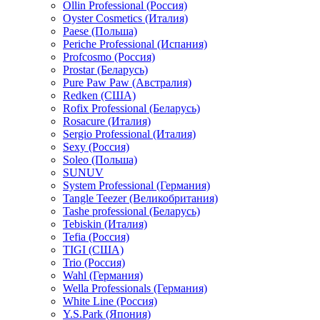
Ollin Professional (Россия)
Oyster Cosmetics (Италия)
Paese (Польша)
Periche Professional (Испания)
Profcosmo (Россия)
Prostar (Беларусь)
Pure Paw Paw (Австралия)
Redken (США)
Rofix Professional (Беларусь)
Rosacure (Италия)
Sergio Professional (Италия)
Sexy (Россия)
Soleo (Польша)
SUNUV
System Professional (Германия)
Tangle Teezer (Великобритания)
Tashe professional (Беларусь)
Tebiskin (Италия)
Tefia (Россия)
TIGI (США)
Trio (Россия)
Wahl (Германия)
Wella Professionals (Германия)
White Line (Россия)
Y.S.Park (Япония)