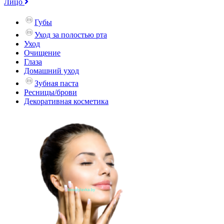
Лицо
Губы
Уход за полостью рта
Уход
Очищение
Глаза
Домашний уход
Зубная паста
Ресницы/брови
Декоративная косметика