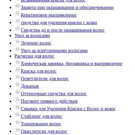
Защита при окрашивании и обесцвечивании
Кератиновое выпрямление
средства для удаления краски с кожи
Средства до и после окрашивания волос
Уход за волосами
Лечение волос
Уход за осветленными волосами
Расчески для волос
Химическая завивка, биозавивка и выпрямление
Краска для волос
Осветлители для волос
Декапаж
Оттеночные средства для волос
Пигмент прямого действия
Смывка для Удаления Краски с Волос и кожи
Стайлинг для волос
Тонирование волос
Окислители для волос