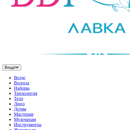
Везде
Везде
Волосы
Наборы
Трихология
Тело
Лицо
Детям
Мастерам
Мужчинам
Инструменты
Животным