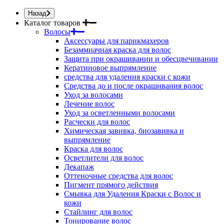
Назад
Каталог товаров
Волосы
Аксессуары для парикмахеров
Безаммиачная краска для волос
Защита при окрашивании и обесцвечивании
Кератиновое выпрямление
средства для удаления краски с кожи
Средства до и после окрашивания волос
Уход за волосами
Лечение волос
Уход за осветленными волосами
Расчески для волос
Химическая завивка, биозавивка и
выпрямление
Краска для волос
Осветлители для волос
Декапаж
Оттеночные средства для волос
Пигмент прямого действия
Смывка для Удаления Краски с Волос и
кожи
Стайлинг для волос
Тонирование волос