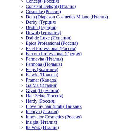
Concept (Россия)
Constant Delight (Италия)
Cosmake (Россия)
Dcm (Diapason Cosmetics Milano ,Италия)
Derby (Турция)
Destin (Турция)
Dewal (Германия)
Dsd de Luxe (Испания)
Epica Professional (Россия)
Estel Professional (Россия)
Farcom Professional (Греция)
Farmavita (Италия)
Farmona (Польша)
Felps (Бразилия)
Flawle (Польша)
Framar (Канада)
Ga.Ma (Италия)
Glynt (Германия)
Hair Sekta (Россия)
Hardy (Россия)
I love my hair (ilmh) Тайвань
Inebrya (Италия)
Innovator Cosmetics (Россия)
Insight (Италия)
ItalWax (Италия)