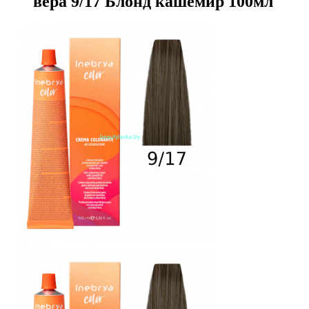
вера 9/17 Блонд кашемир 100мл