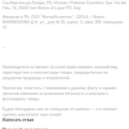
Сан-Мартино-ди-Лупари, PD, Италия / Pettenon Cosmetics Spa, Via del
Palu, 7d, 35018 San Martino di Lupari PD, Italy
Импортер в РБ: ООО "МиланКосметикс", 220114, г. Минск,
ФИЛИМОНОВА Д.Ф. ул., дом № 55, корпус 3, офис 309, помещение
13
–
Производители оставляют за собой право изменять внешний вид,
характеристики и комплектацию товара, предварительно не
уведомляя продавцов и потребителей.
Просим вас отнестись с пониманием к данному факту и заранее
приносим извинения за возможные неточности в описании и
фотографиях товара.
Будем благодарны вам за сообщение об ошибках — это поможет
сделать наш каталог еще точнее!
Написать отзыв