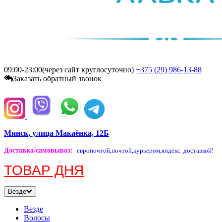
09:00-23:00(через сайт круглосуточно)
+375 (29)
986-13-88
Заказать обратный звонок
Минск, улица Макаёнка, 12Б
Доставка/самовывоз
:
европочтой,
почтой,
курьером,
яндекс доставкой!
ТОВАР ДНЯ
Везде
Везде
Волосы