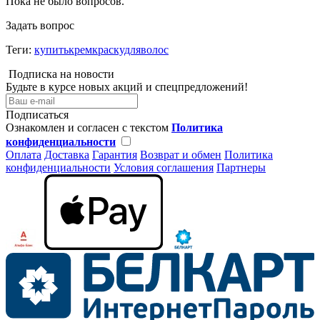
Пока не было вопросов.
Задать вопрос
Теги:
купитькремкраскудляволос
Подписка на новости
Будьте в курсе новых акций и спецпредложений!
Подписаться
Ознакомлен и согласен с текстом
Политика
конфиденциальности
Оплата
Доставка
Гарантия
Возврат и обмен
Политика
конфиденциальности
Условия соглашения
Партнеры