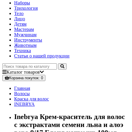
Наборы
Трихология
Тело
Лицо
Детям
Мастерам
Мужчинам
Инструменты
Животным
Техника
Статьи о нашей продукции
Каталог
товаров
Корзина
покупок
: 0
Главная
Волосы
Краска для волос
INEBRYA
Inebrya Крем-краситель для волос
с экстрактами семени льна и алоэ