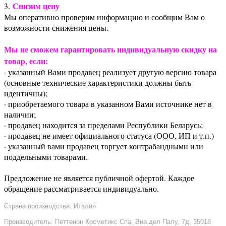
Снизим цену
3.
Мы оперативно проверим информацию и сообщим Вам о
возможности снижения цены.
Мы не сможем гарантировать индивидуальную скидку на
товар, если:
· указанный Вами продавец реализует другую версию товара
(основные технические характеристики должны быть
идентичны);
· приобретаемого товара в указанном Вами источнике нет в
наличии;
· продавец находится за пределами Республики Беларусь;
· продавец не имеет официального статуса (ООО, ИП и т.п.)
· указанный вами продавец торгует контрабандными или
поддельными товарами.
Предложение не является публичной офертой. Каждое
обращение рассматривается индивидуально.
Страна производства: Италия
Производитель: Петтенон Косметикс Спа, Виа дел Палу, 7д, 35018