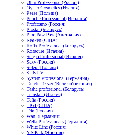
Ollin Professional (Россия)
Oyster Cosmetics (Италия)
Paese (Польша)
Periche Professional (Испания)
Profcosmo (Россия)
Prostar (Беларусь)
Pure Paw Paw (Австралия)
Redken (США)
Rofix Professional (Беларусь)
Rosacure (Италия)
Sergio Professional (Италия)
Sexy (Россия)
Soleo (Польша)
SUNUV
System Professional (Германия)
Tangle Teezer (Великобритания)
Tashe professional (Беларусь)
Tebiskin (Италия)
Tefia (Россия)
TIGI (США)
Trio (Россия)
Wahl (Германия)
Wella Professionals (Германия)
White Line (Россия)
Y.S.Park (Япония)