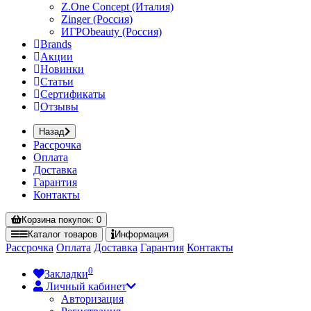
Z.One Concept (Италия)
Zinger (Россия)
ИГРОbeauty (Россия)
Brands
Акции
Новинки
Статьи
Сертификаты
Отзывы
Назад
Рассрочка
Оплата
Доставка
Гарантия
Контакты
Корзина
покупок
: 0
Каталог
товаров
Информация
Рассрочка
Оплата
Доставка
Гарантия
Контакты
0
Закладки
Личный кабинет
Авторизация