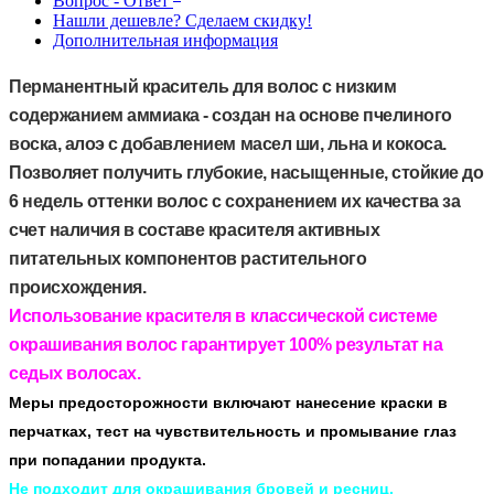
Вопрос - Ответ
Нашли дешевле? Сделаем скидку!
Дополнительная информация
Перманентный краситель для волос с низким
содержанием аммиака - создан на основе пчелиного
воска, алоэ с добавлением масел ши, льна и кокоса.
Позволяет получить глубокие, насыщенные, стойкие до
6 недель оттенки волос с сохранением их качества за
счет наличия в составе красителя активных
питательных компонентов растительного
происхождения.
Использование красителя в классической системе
окрашивания волос гарантирует 100% результат на
седых волосах.
Меры предосторожности включают нанесение краски в
перчатках, тест на чувствительность и промывание глаз
при попадании продукта.
Не подходит для окрашивания бровей и ресниц.