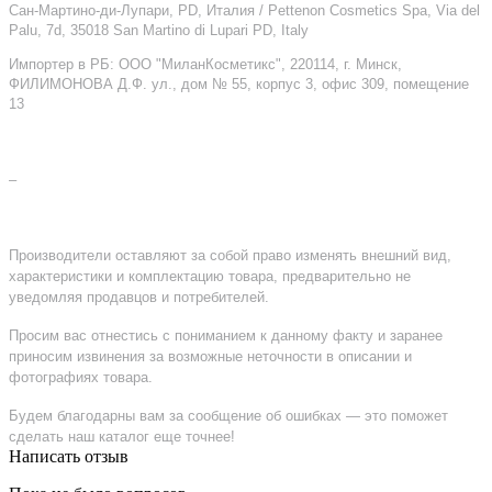
Сан-Мартино-ди-Лупари, PD, Италия / Pettenon Cosmetics Spa, Via del
Palu, 7d, 35018 San Martino di Lupari PD, Italy
Импортер в РБ: ООО "МиланКосметикс", 220114, г. Минск,
ФИЛИМОНОВА Д.Ф. ул., дом № 55, корпус 3, офис 309, помещение
13
–
Производители оставляют за собой право изменять внешний вид,
характеристики и комплектацию товара, предварительно не
уведомляя продавцов и потребителей.
Просим вас отнестись с пониманием к данному факту и заранее
приносим извинения за возможные неточности в описании и
фотографиях товара.
Будем благодарны вам за сообщение об ошибках — это поможет
сделать наш каталог еще точнее!
Написать отзыв