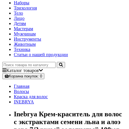
Наборы
Трихология
Тело
Лицо
Детям
Мастерам
Мужчинам
Инструменты
Животным
Техника
Статьи о нашей продукции
Каталог
товаров
Корзина
покупок
: 0
Главная
Волосы
Краска для волос
INEBRYA
Inebrya Крем-краситель для волос
с экстрактами семени льна и алоэ