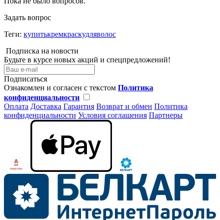
Пока не было вопросов.
Задать вопрос
Теги:
купитькремкраскудляволос
Подписка на новости
Будьте в курсе новых акций и спецпредложений!
Подписаться
Ознакомлен и согласен с текстом
Политика
конфиденциальности
Оплата
Доставка
Гарантия
Возврат и обмен
Политика
конфиденциальности
Условия соглашения
Партнеры