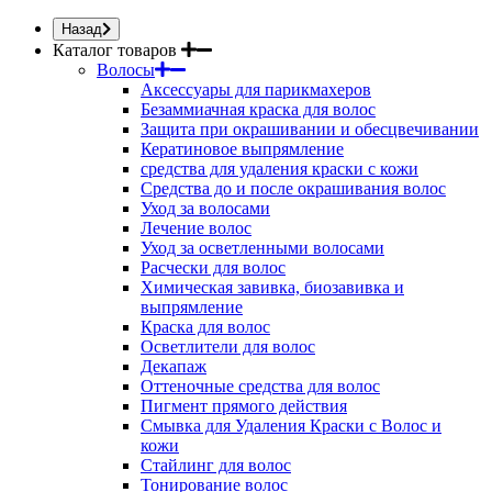
Назад
Каталог товаров
Волосы
Аксессуары для парикмахеров
Безаммиачная краска для волос
Защита при окрашивании и обесцвечивании
Кератиновое выпрямление
средства для удаления краски с кожи
Средства до и после окрашивания волос
Уход за волосами
Лечение волос
Уход за осветленными волосами
Расчески для волос
Химическая завивка, биозавивка и
выпрямление
Краска для волос
Осветлители для волос
Декапаж
Оттеночные средства для волос
Пигмент прямого действия
Смывка для Удаления Краски с Волос и
кожи
Стайлинг для волос
Тонирование волос