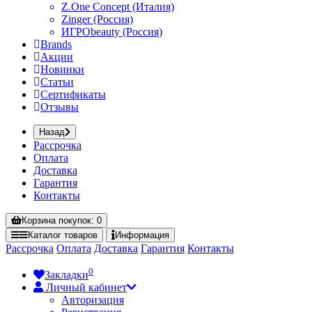
Z.One Concept (Италия)
Zinger (Россия)
ИГРОbeauty (Россия)
Brands
Акции
Новинки
Статьи
Сертификаты
Отзывы
Назад
Рассрочка
Оплата
Доставка
Гарантия
Контакты
Корзина
покупок
: 0
Каталог
товаров
Информация
Рассрочка
Оплата
Доставка
Гарантия
Контакты
0
Закладки
Личный кабинет
Авторизация