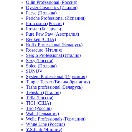
Ollin Professional (Россия)
Oyster Cosmetics (Италия)
Paese (Польша)
Periche Professional (Испания)
Profcosmo (Россия)
Prostar (Беларусь)
Pure Paw Paw (Австралия)
Redken (США)
Rofix Professional (Беларусь)
Rosacure (Италия)
Sergio Professional (Италия)
Sexy (Россия)
Soleo (Польша)
SUNUV
System Professional (Германия)
Tangle Teezer (Великобритания)
Tashe professional (Беларусь)
Tebiskin (Италия)
Tefia (Россия)
TIGI (США)
Trio (Россия)
Wahl (Германия)
Wella Professionals (Германия)
White Line (Россия)
Y.S.Park (Япония)