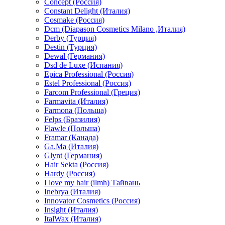
Concept (Россия)
Constant Delight (Италия)
Cosmake (Россия)
Dcm (Diapason Cosmetics Milano ,Италия)
Derby (Турция)
Destin (Турция)
Dewal (Германия)
Dsd de Luxe (Испания)
Epica Professional (Россия)
Estel Professional (Россия)
Farcom Professional (Греция)
Farmavita (Италия)
Farmona (Польша)
Felps (Бразилия)
Flawle (Польша)
Framar (Канада)
Ga.Ma (Италия)
Glynt (Германия)
Hair Sekta (Россия)
Hardy (Россия)
I love my hair (ilmh) Тайвань
Inebrya (Италия)
Innovator Cosmetics (Россия)
Insight (Италия)
ItalWax (Италия)