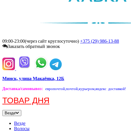
09:00-23:00(через сайт круглосуточно)
+375 (29)
986-13-88
Заказать обратный звонок
Минск, улица Макаёнка, 12Б
Доставка/самовывоз
:
европочтой,
почтой,
курьером,
яндекс доставкой!
ТОВАР ДНЯ
Везде
Везде
Волосы