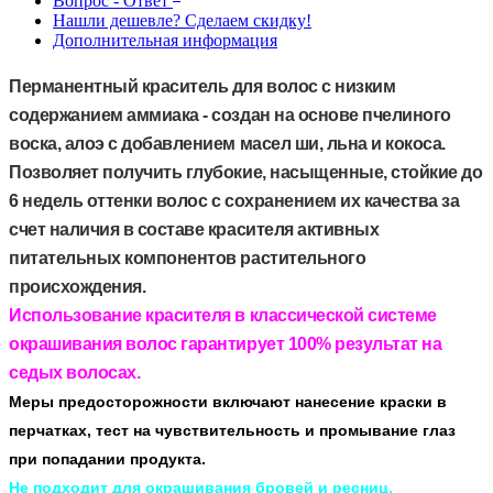
Вопрос - Ответ
Нашли дешевле? Сделаем скидку!
Дополнительная информация
Перманентный краситель для волос с низким
содержанием аммиака - создан на основе пчелиного
воска, алоэ с добавлением масел ши, льна и кокоса.
Позволяет получить глубокие, насыщенные, стойкие до
6 недель оттенки волос с сохранением их качества за
счет наличия в составе красителя активных
питательных компонентов растительного
происхождения.
Использование красителя в классической системе
окрашивания волос гарантирует 100% результат на
седых волосах.
Меры предосторожности включают нанесение краски в
перчатках, тест на чувствительность и промывание глаз
при попадании продукта.
Не подходит для окрашивания бровей и ресниц.