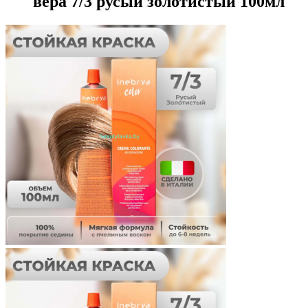
вера 7/3 русый золотистый 100мл