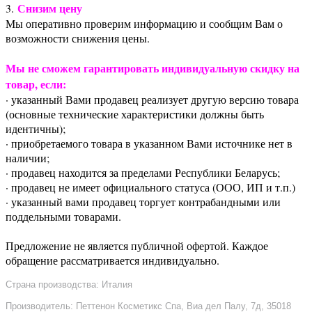
Снизим цену
3.
Мы оперативно проверим информацию и сообщим Вам о
возможности снижения цены.
Мы не сможем гарантировать индивидуальную скидку на
товар, если:
· указанный Вами продавец реализует другую версию товара
(основные технические характеристики должны быть
идентичны);
· приобретаемого товара в указанном Вами источнике нет в
наличии;
· продавец находится за пределами Республики Беларусь;
· продавец не имеет официального статуса (ООО, ИП и т.п.)
· указанный вами продавец торгует контрабандными или
поддельными товарами.
Предложение не является публичной офертой. Каждое
обращение рассматривается индивидуально.
Страна производства: Италия
Производитель: Петтенон Косметикс Спа, Виа дел Палу, 7д, 35018