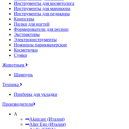
Инструменты для косметолога
Инструменты для маникюра
Инструменты для педикюра
Книпсеры
Пилки для ногтей
Формирователи для ресниц
Экстракторы
Электроинструменты
Ножницы парикмахерские
Косметички
Сумки
Животным
Шампунь
Техника
Приборы для укладки
Производители
A
Aknicare (Италия)
Alter Ego (Италия)