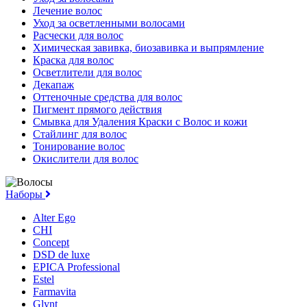
Лечение волос
Уход за осветленными волосами
Расчески для волос
Химическая завивка, биозавивка и выпрямление
Краска для волос
Осветлители для волос
Декапаж
Оттеночные средства для волос
Пигмент прямого действия
Смывка для Удаления Краски с Волос и кожи
Стайлинг для волос
Тонирование волос
Окислители для волос
Наборы
Alter Ego
CHI
Concept
DSD de luxe
EPICA Professional
Estel
Farmavita
Glynt