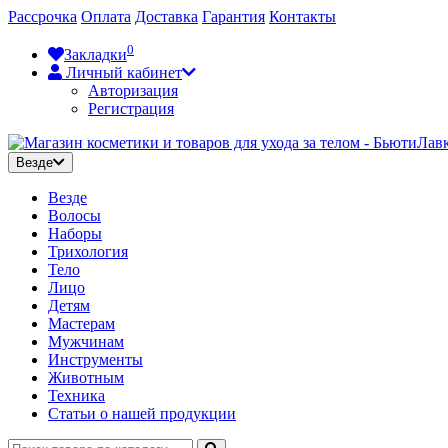
Рассрочка
Оплата
Доставка
Гарантия
Контакты
0
Закладки
Личный кабинет
Авторизация
Регистрация
Везде
Везде
Волосы
Наборы
Трихология
Тело
Лицо
Детям
Мастерам
Мужчинам
Инструменты
Животным
Техника
Статьи о нашей продукции