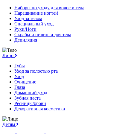
Наборы по уходу для волос и тела
Наращивание ногтей
Уход за телом
Специальный уход
Руки/Ноги
Скрабы и пилинги для тела
Депиляция
Лицо
Губы
Уход за полостью рта
Уход
Очищение
Глаза
Домашний уход
Зубная паста
Ресницы/брови
Декоративная косметика
Детям