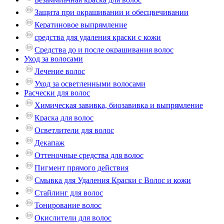
Защита при окрашивании и обесцвечивании
Кератиновое выпрямление
средства для удаления краски с кожи
Средства до и после окрашивания волос
Уход за волосами
Лечение волос
Уход за осветленными волосами
Расчески для волос
Химическая завивка, биозавивка и выпрямление
Краска для волос
Осветлители для волос
Декапаж
Оттеночные средства для волос
Пигмент прямого действия
Смывка для Удаления Краски с Волос и кожи
Стайлинг для волос
Тонирование волос
Окислители для волос