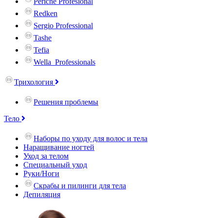
Periche Profesional
Redken
Sergio Professional
Tashe
Tefia
Wella_Professionals
Трихология
Решения проблемы
Тело
Наборы по уходу для волос и тела
Наращивание ногтей
Уход за телом
Специальный уход
Руки/Ноги
Скрабы и пилинги для тела
Депиляция