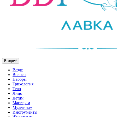
Везде
Везде
Волосы
Наборы
Трихология
Тело
Лицо
Детям
Мастерам
Мужчинам
Инструменты
Животным