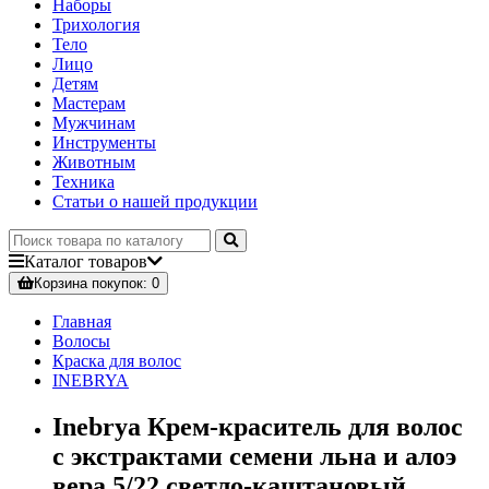
Наборы
Трихология
Тело
Лицо
Детям
Мастерам
Мужчинам
Инструменты
Животным
Техника
Статьи о нашей продукции
Каталог
товаров
Корзина
покупок
: 0
Главная
Волосы
Краска для волос
INEBRYA
Inebrya Крем-краситель для волос
с экстрактами семени льна и алоэ
вера 5/22 светло-каштановый