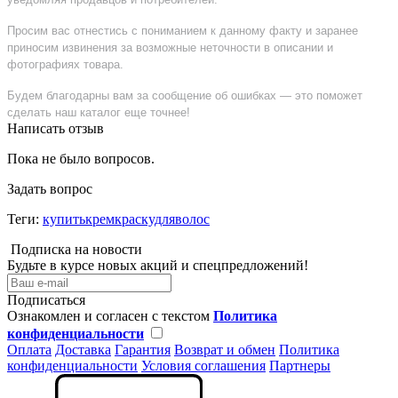
Просим вас отнестись с пониманием к данному факту и заранее
приносим извинения за возможные неточности в описании и
фотографиях товара.
Будем благодарны вам за сообщение об ошибках — это поможет
сделать наш каталог еще точнее!
Написать отзыв
Пока не было вопросов.
Задать вопрос
Теги:
купитькремкраскудляволос
Подписка на новости
Будьте в курсе новых акций и спецпредложений!
Подписаться
Ознакомлен и согласен с текстом
Политика
конфиденциальности
Оплата
Доставка
Гарантия
Возврат и обмен
Политика
конфиденциальности
Условия соглашения
Партнеры