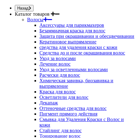
Назад
Каталог товаров
Волосы
Аксессуары для парикмахеров
Безаммиачная краска для волос
Защита при окрашивании и обесцвечивании
Кератиновое выпрямление
средства для удаления краски с кожи
Средства до и после окрашивания волос
Уход за волосами
Лечение волос
Уход за осветленными волосами
Расчески для волос
Химическая завивка, биозавивка и
выпрямление
Краска для волос
Осветлители для волос
Декапаж
Оттеночные средства для волос
Пигмент прямого действия
Смывка для Удаления Краски с Волос и
кожи
Стайлинг для волос
Тонирование волос