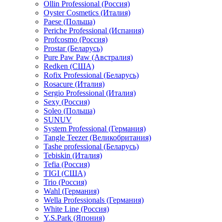
Ollin Professional (Россия)
Oyster Cosmetics (Италия)
Paese (Польша)
Periche Professional (Испания)
Profcosmo (Россия)
Prostar (Беларусь)
Pure Paw Paw (Австралия)
Redken (США)
Rofix Professional (Беларусь)
Rosacure (Италия)
Sergio Professional (Италия)
Sexy (Россия)
Soleo (Польша)
SUNUV
System Professional (Германия)
Tangle Teezer (Великобритания)
Tashe professional (Беларусь)
Tebiskin (Италия)
Tefia (Россия)
TIGI (США)
Trio (Россия)
Wahl (Германия)
Wella Professionals (Германия)
White Line (Россия)
Y.S.Park (Япония)