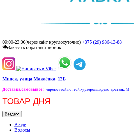
09:00-23:00(через сайт круглосуточно)
+375 (29)
986-13-88
Заказать обратный звонок
Минск, улица Макаёнка, 12Б
Доставка/самовывоз
:
европочтой,
почтой,
курьером,
яндекс доставкой!
ТОВАР ДНЯ
Везде
Везде
Волосы