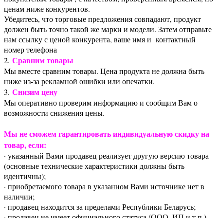
ценам ниже конкурентов.
Убедитесь, что торговые предложения совпадают, продукт
должен быть точно такой же марки и модели. Затем отправьте
нам ссылку с ценой конкурента, ваше имя и контактный
номер телефона
Сравним товары
2.
Мы вместе сравним товары. Цена продукта не должна быть
ниже из-за рекламной ошибки или опечатки.
Снизим цену
3.
Мы оперативно проверим информацию и сообщим Вам о
возможности снижения цены.
Мы не сможем гарантировать индивидуальную скидку на
товар, если:
· указанный Вами продавец реализует другую версию товара
(основные технические характеристики должны быть
идентичны);
· приобретаемого товара в указанном Вами источнике нет в
наличии;
· продавец находится за пределами Республики Беларусь;
· продавец не имеет официального статуса (ООО, ИП и т.п.)