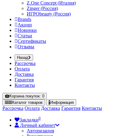
Z.One Concept (Италия)
Zinger (Россия)
ИГРОbeauty (Россия)
Brands
Акции
Новинки
Статьи
Сертификаты
Отзывы
Назад
Рассрочка
Оплата
Доставка
Гарантия
Контакты
Корзина
покупок
: 0
Каталог
товаров
Информация
Рассрочка
Оплата
Доставка
Гарантия
Контакты
0
Закладки
Личный кабинет
Авторизация