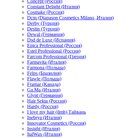
Concept (Россия)
Constant Delight (Италия)
Cosmake (Россия)
Dcm (Diapason Cosmetics Milano ,Италия)
Derby (Турция)
Destin (Турция)
Dewal (Германия)
Dsd de Luxe (Испания)
Epica Professional (Россия)
Estel Professional (Россия)
Farcom Professional (Греция)
Farmavita (Италия)
Farmona (Польша)
Felps (Бразилия)
Flawle (Польша)
Framar (Канада)
Ga.Ma (Италия)
Glynt (Германия)
Hair Sekta (Россия)
Hardy (Россия)
I love my hair (ilmh) Тайвань
Inebrya (Италия)
Innovator Cosmetics (Россия)
Insight (Италия)
ItalWax (Италия)