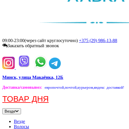
09:00-23:00(через сайт круглосуточно)
+375 (29)
986-13-88
Заказать обратный звонок
Минск, улица Макаёнка, 12Б
Доставка/самовывоз
:
европочтой,
почтой,
курьером,
яндекс доставкой!
ТОВАР ДНЯ
Везде
Везде
Волосы