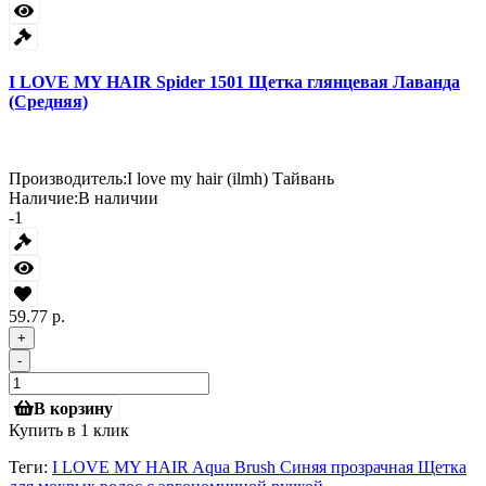
I LOVE MY HAIR Spider 1501 Щетка глянцевая Лаванда
(Средняя)
Производитель:
I love my hair (ilmh) Тайвань
Наличие:
В наличии
-1
59.77 р.
+
-
В корзину
Купить в 1 клик
Теги:
I LOVE MY HAIR Aqua Brush Синяя прозрачная Щетка