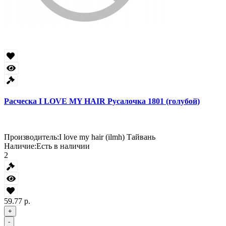
Расческа I LOVE MY HAIR Русалочка 1801 (голубой)
Производитель:
I love my hair (ilmh) Тайвань
Наличие:
Есть в наличии
2
59.77 р.
+
-