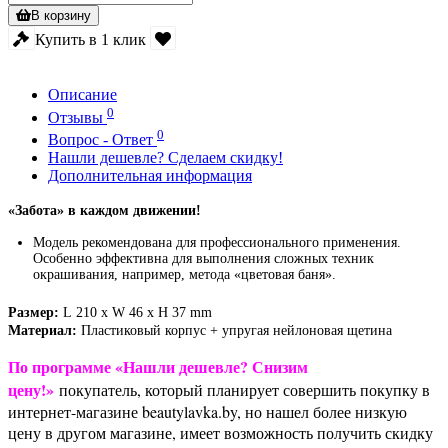
В корзину
Купить в 1 клик
Описание
0
Отзывы
0
Вопрос - Ответ
Нашли дешевле? Сделаем скидку!
Дополнительная информация
«Забота» в каждом движении!
Модель рекомендована для профессионального применения.
Особенно эффективна для выполнения сложных техник
окрашивания, например, метода «цветовая баня».
Размер:
L
210 x W 46 x H 37 mm
Материал:
Пластиковый корпус + упругая нейлоновая щетина
По программе «Нашли дешевле? Снизим
цену!»
покупатель, который планирует совершить покупку в
интернет-магазине beautylavka.by, но нашел более низкую
цену в другом магазине, имеет возможность получить скидку