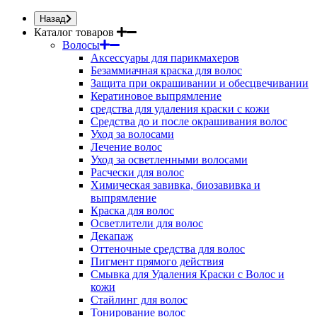
Назад
Каталог товаров
Волосы
Аксессуары для парикмахеров
Безаммиачная краска для волос
Защита при окрашивании и обесцвечивании
Кератиновое выпрямление
средства для удаления краски с кожи
Средства до и после окрашивания волос
Уход за волосами
Лечение волос
Уход за осветленными волосами
Расчески для волос
Химическая завивка, биозавивка и
выпрямление
Краска для волос
Осветлители для волос
Декапаж
Оттеночные средства для волос
Пигмент прямого действия
Смывка для Удаления Краски с Волос и
кожи
Стайлинг для волос
Тонирование волос