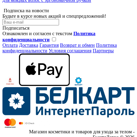
для мокрых волос с эргономичной ручкой
Подписка на новости
Будьте в курсе новых акций и спецпредложений!
Подписаться
Ознакомлен и согласен с текстом
Политика
конфиденциальности
Оплата
Доставка
Гарантия
Возврат и обмен
Политика
конфиденциальности
Условия соглашения
Партнеры
Магазин косметики и товаров для ухода за телом -