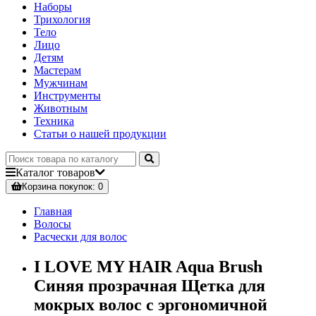
Наборы
Трихология
Тело
Лицо
Детям
Мастерам
Мужчинам
Инструменты
Животным
Техника
Статьи о нашей продукции
Каталог
товаров
Корзина
покупок
: 0
Главная
Волосы
Расчески для волос
I LOVE MY HAIR Aqua Brush
Синяя прозрачная Щетка для
мокрых волос с эргономичной