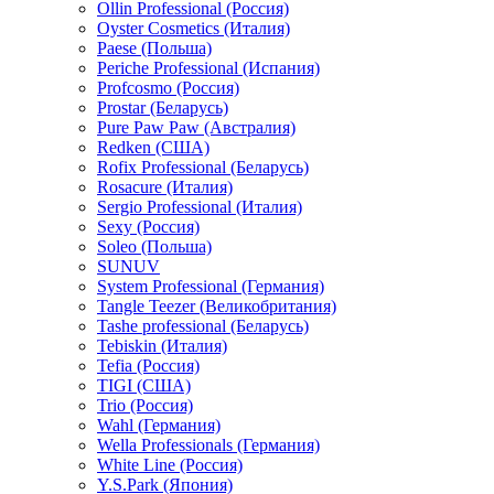
Ollin Professional (Россия)
Oyster Cosmetics (Италия)
Paese (Польша)
Periche Professional (Испания)
Profcosmo (Россия)
Prostar (Беларусь)
Pure Paw Paw (Австралия)
Redken (США)
Rofix Professional (Беларусь)
Rosacure (Италия)
Sergio Professional (Италия)
Sexy (Россия)
Soleo (Польша)
SUNUV
System Professional (Германия)
Tangle Teezer (Великобритания)
Tashe professional (Беларусь)
Tebiskin (Италия)
Tefia (Россия)
TIGI (США)
Trio (Россия)
Wahl (Германия)
Wella Professionals (Германия)
White Line (Россия)
Y.S.Park (Япония)