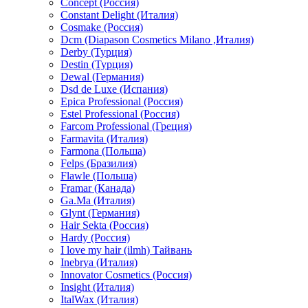
Concept (Россия)
Constant Delight (Италия)
Cosmake (Россия)
Dcm (Diapason Cosmetics Milano ,Италия)
Derby (Турция)
Destin (Турция)
Dewal (Германия)
Dsd de Luxe (Испания)
Epica Professional (Россия)
Estel Professional (Россия)
Farcom Professional (Греция)
Farmavita (Италия)
Farmona (Польша)
Felps (Бразилия)
Flawle (Польша)
Framar (Канада)
Ga.Ma (Италия)
Glynt (Германия)
Hair Sekta (Россия)
Hardy (Россия)
I love my hair (ilmh) Тайвань
Inebrya (Италия)
Innovator Cosmetics (Россия)
Insight (Италия)
ItalWax (Италия)