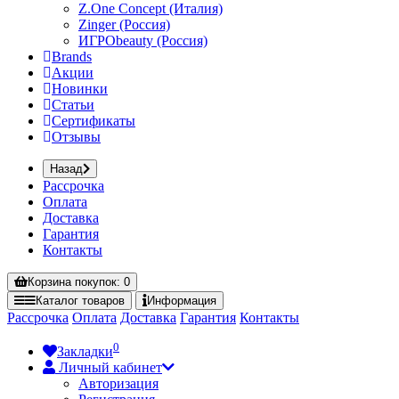
Z.One Concept (Италия)
Zinger (Россия)
ИГРОbeauty (Россия)
Brands
Акции
Новинки
Статьи
Сертификаты
Отзывы
Назад
Рассрочка
Оплата
Доставка
Гарантия
Контакты
Корзина
покупок
: 0
Каталог
товаров
Информация
Рассрочка
Оплата
Доставка
Гарантия
Контакты
0
Закладки
Личный кабинет
Авторизация