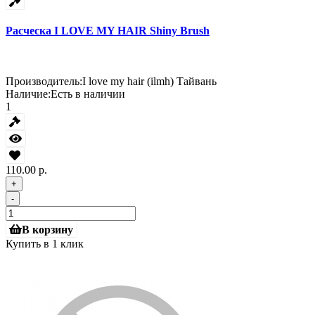
Расческа I LOVE MY HAIR Shiny Brush
Производитель:
I love my hair (ilmh) Тайвань
Наличие:
Есть в наличии
1
110.00 р.
+
-
В корзину
Купить в 1 клик