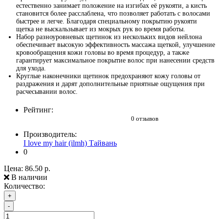
естественно занимает положение на изгибах её рукояти, а кисть
становится более расслаблена, что позволяет работать с волосами
быстрее и легче. Благодаря специальному покрытию рукояти
щетка не выскальзывает из мокрых рук во время работы.
Набор разноуровневых щетинок из нескольких видов нейлона
обеспечивает высокую эффективность массажа щеткой, улучшение
кровообращения кожи головы во время процедур, а также
гарантирует максимальное покрытие волос при нанесении средств
для ухода.
Круглые наконечники щетинок предохраняют кожу головы от
раздражения и дарят дополнительные приятные ощущения при
расчесывании волос.
Рейтинг:
0 отзывов
Производитель:
I love my hair (ilmh) Тайвань
0
Цена:
86.50 р.
В наличии
Количество:
+
-