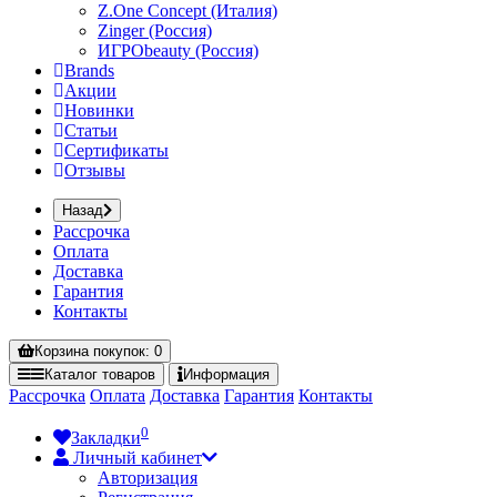
Z.One Concept (Италия)
Zinger (Россия)
ИГРОbeauty (Россия)
Brands
Акции
Новинки
Статьи
Сертификаты
Отзывы
Назад
Рассрочка
Оплата
Доставка
Гарантия
Контакты
Корзина
покупок
: 0
Каталог
товаров
Информация
Рассрочка
Оплата
Доставка
Гарантия
Контакты
0
Закладки
Личный кабинет
Авторизация