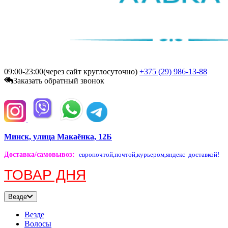
09:00-23:00(через сайт круглосуточно)
+375 (29)
986-13-88
Заказать обратный звонок
Минск, улица Макаёнка, 12Б
Доставка/самовывоз
:
европочтой,
почтой,
курьером,
яндекс доставкой!
ТОВАР ДНЯ
Везде
Везде
Волосы