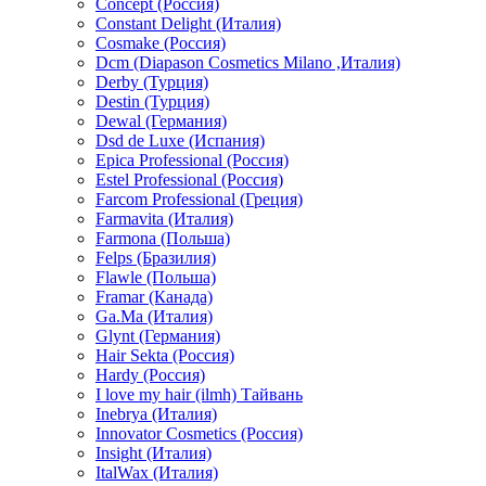
Concept (Россия)
Constant Delight (Италия)
Cosmake (Россия)
Dcm (Diapason Cosmetics Milano ,Италия)
Derby (Турция)
Destin (Турция)
Dewal (Германия)
Dsd de Luxe (Испания)
Epica Professional (Россия)
Estel Professional (Россия)
Farcom Professional (Греция)
Farmavita (Италия)
Farmona (Польша)
Felps (Бразилия)
Flawle (Польша)
Framar (Канада)
Ga.Ma (Италия)
Glynt (Германия)
Hair Sekta (Россия)
Hardy (Россия)
I love my hair (ilmh) Тайвань
Inebrya (Италия)
Innovator Cosmetics (Россия)
Insight (Италия)
ItalWax (Италия)