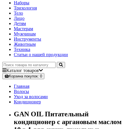
Наборы
Трихология
Тело
Лицо
Детям
Мастерам
Мужчинам
Инструменты
Животным
Техника
Статьи о нашей продукции
Каталог
товаров
Корзина
покупок
: 0
Главная
Волосы
Уход за волосами
Кондиционер
GAN OIL Питательный
кондиционер с аргановым маслом