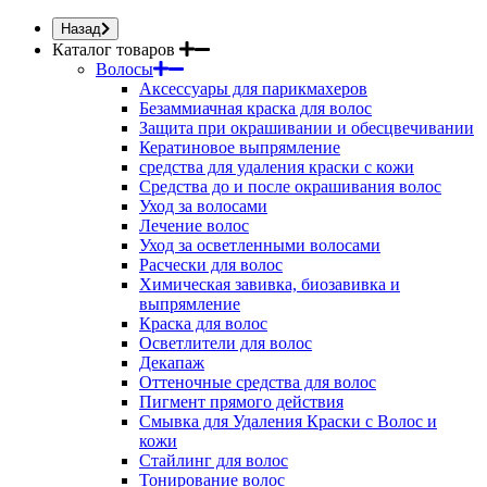
Назад
Каталог товаров
Волосы
Аксессуары для парикмахеров
Безаммиачная краска для волос
Защита при окрашивании и обесцвечивании
Кератиновое выпрямление
средства для удаления краски с кожи
Средства до и после окрашивания волос
Уход за волосами
Лечение волос
Уход за осветленными волосами
Расчески для волос
Химическая завивка, биозавивка и
выпрямление
Краска для волос
Осветлители для волос
Декапаж
Оттеночные средства для волос
Пигмент прямого действия
Смывка для Удаления Краски с Волос и
кожи
Стайлинг для волос
Тонирование волос