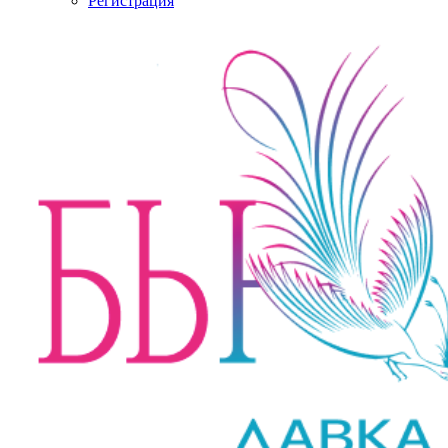
Регистрация