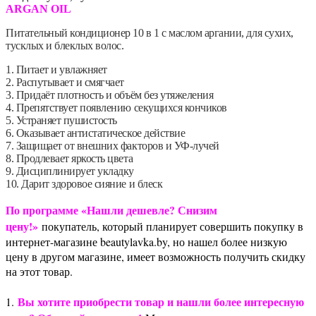
ARGAN OIL
Питательный кондиционер 10 в 1 с маслом аргании, для сухих,
тусклых и блеклых волос.
1. Питает и увлажняет
2. Распутывает и смягчает
3. Придаёт плотность и объём без утяжеления
4. Препятствует появлению секущихся кончиков
5. Устраняет пушистость
6. Оказывает антистатическое действие
7. Защищает от внешних факторов и УФ-лучей
8. Продлевает яркость цвета
9. Дисциплинирует укладку
10. Дарит здоровое сияние и блеск
По программе «Нашли дешевле? Снизим
цену!»
покупатель, который планирует совершить покупку в
интернет-магазине beautylavka.by, но нашел более низкую
цену в другом магазине, имеет возможность получить скидку
на этот товар.
Вы хотите приобрести товар и нашли более интересную
1.