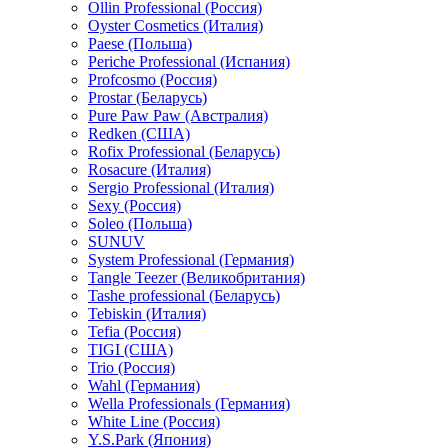
Ollin Professional (Россия)
Oyster Cosmetics (Италия)
Paese (Польша)
Periche Professional (Испания)
Profcosmo (Россия)
Prostar (Беларусь)
Pure Paw Paw (Австралия)
Redken (США)
Rofix Professional (Беларусь)
Rosacure (Италия)
Sergio Professional (Италия)
Sexy (Россия)
Soleo (Польша)
SUNUV
System Professional (Германия)
Tangle Teezer (Великобритания)
Tashe professional (Беларусь)
Tebiskin (Италия)
Tefia (Россия)
TIGI (США)
Trio (Россия)
Wahl (Германия)
Wella Professionals (Германия)
White Line (Россия)
Y.S.Park (Япония)