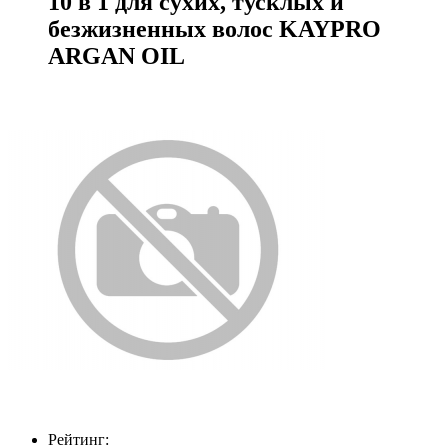
10 в 1 для сухих, тусклых и
безжизненных волос KAYPRO
ARGAN OIL
Рейтинг: