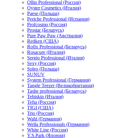
Ollin Professional (Россия)
Oyster Cosmetics (Италия)
Paese (Польша)
Periche Professional (Испания)
Profcosmo (Россия)
Prostar (Беларусь)
Pure Paw Paw (Австралия)
Redken (США)
Rofix Professional (Беларусь)
Rosacure (Италия)
Sergio Professional (Италия)
Sexy (Россия)
Soleo (Польша)
SUNUV
System Professional (Германия)
Tangle Teezer (Великобритания)
Tashe professional (Беларусь)
Tebiskin (Италия)
Tefia (Россия)
TIGI (США)
Trio (Россия)
Wahl (Германия)
Wella Professionals (Германия)
White Line (Россия)
Y.S.Park (Япония)