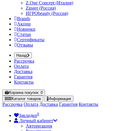
Z.One Concept (Италия)
Zinger (Россия)
ИГРОbeauty (Россия)
Brands
Акции
Новинки
Статьи
Сертификаты
Отзывы
Назад
Рассрочка
Оплата
Доставка
Гарантия
Контакты
Корзина
покупок
: 0
Каталог
товаров
Информация
Рассрочка
Оплата
Доставка
Гарантия
Контакты
0
Закладки
Личный кабинет
Авторизация