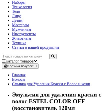
Наборы
Трихология
Тело
Лицо
Детям
Мастерам
Мужчинам
Инструменты
Животным
Техника
Статьи о нашей продукции
Каталог
товаров
Корзина
покупок
: 0
Главная
Волосы
Смывка для Удаления Краски с Волос и кожи
Эмульсия для удаления краски с
волос ESTEL COLOR OFF
(восстановитель 120мл +