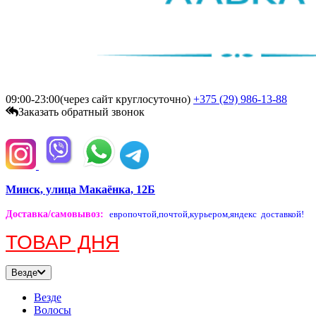
09:00-23:00(через сайт круглосуточно)
+375 (29)
986-13-88
Заказать обратный звонок
Минск, улица Макаёнка, 12Б
Доставка/самовывоз
:
европочтой,
почтой,
курьером,
яндекс доставкой!
ТОВАР ДНЯ
Везде
Везде
Волосы