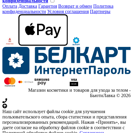
конфиденциальности
Оплата
Доставка
Гарантия
Возврат и обмен
Политика
конфиденциальности
Условия соглашения
Партнеры
Магазин косметики и товаров для ухода за телом -
БьютиЛавка © 2026
Наш сайт использует файлы cookie для улучшения
пользовательского опыта, сбора статистики и представления
персонализированных рекомендаций. Нажав «Принять», вы
даете согласие на обработку файлов cookie в соответствии с
Политикой обработки файлов cookie.
Соглашаюсь