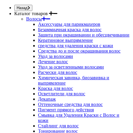
Назад
Каталог товаров
Волосы
Аксессуары для парикмахеров
Безаммиачная краска для волос
Защита при окрашивании и обесцвечивании
Кератиновое выпрямление
средства для удаления краски с кожи
Средства до и после окрашивания волос
Уход за волосами
Лечение волос
Уход за осветленными волосами
Расчески для волос
Химическая завивка, биозавивка и
выпрямление
Краска для волос
Осветлители для волос
Декапаж
Оттеночные средства для волос
Пигмент прямого действия
Смывка для Удаления Краски с Волос и
кожи
Стайлинг для волос
Тонирование волос