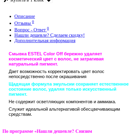
Описание
0
Отзывы
0
Вопрос - Ответ
Нашли дешевле? Сделаем скидку!
Дополнительная информация
Смывка ESTEL Color Off бережно удаляет
косметический цвет с волос, не затрагивая
натуральный пигмент.
Дает возможность корректировать цвет волос
непосредственно после окрашивания
Щадящая формула эмульсии сохраняет естественное
состояние волос, удаляя только искусственный
пигмент.
Не содержит осветляющих компонентов и аммиака.
Служит идеальной альтернативой обесцвечивающим
средствам.
По программе «Нашли дешевле? Снизим