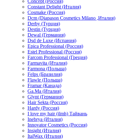
Concept (Россия)
Constant Delight (Италия)
Cosmake (Россия)
Dcm (Diapason Cosmetics Milano ,Италия)
Derby (Турция)
Destin (Турция)
Dewal (Германия)
Dsd de Luxe (Испания)
Epica Professional (Россия)
Estel Professional (Россия)
Farcom Professional (Греция)
Farmavita (Италия)
Farmona (Польша)
Felps (Бразилия)
Flawle (Польша)
Framar (Канада)
Ga.Ma (Италия)
Glynt (Германия)
Hair Sekta (Россия)
Hardy (Россия)
I love my hair (ilmh) Тайвань
Inebrya (Италия)
Innovator Cosmetics (Россия)
Insight (Италия)
ItalWax (Италия)