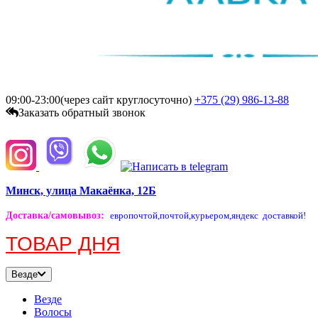
09:00-23:00(через сайт круглосуточно)
+375 (29)
986-13-88
Заказать обратный звонок
Минск, улица Макаёнка, 12Б
Доставка/самовывоз
:
европочтой,
почтой,
курьером,
яндекс доставкой!
ТОВАР ДНЯ
Везде
Везде
Волосы