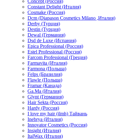
Concept (Россия)
Constant Delight (Италия)
Cosmake (Россия)
Dcm (Diapason Cosmetics Milano ,Италия)
Derby (Турция)
Destin (Турция)
Dewal (Германия)
Dsd de Luxe (Испания)
Epica Professional (Россия)
Estel Professional (Россия)
Farcom Professional (Греция)
Farmavita (Италия)
Farmona (Польша)
Felps (Бразилия)
Flawle (Польша)
Framar (Канада)
Ga.Ma (Италия)
Glynt (Германия)
Hair Sekta (Россия)
Hardy (Россия)
I love my hair (ilmh) Тайвань
Inebrya (Италия)
Innovator Cosmetics (Россия)
Insight (Италия)
ItalWax (Италия)