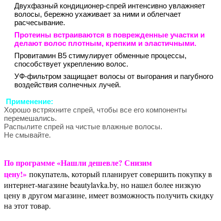
Двухфазный кондиционер-спрей интенсивно увлажняет
волосы, бережно ухаживает за ними и облегчает
расчесывание.
Протеины встраиваются в поврежденные участки и
делают волос плотным, крепким и эластичными.
Провитамин В5 стимулирует обменные процессы,
способствует укреплению волос.
УФ-фильтром защищает волосы от выгорания и пагубного
воздействия солнечных лучей.
Применение:
Хорошо встряхните спрей, чтобы все его компоненты
перемешались.
Распылите спрей на чистые влажные волосы.
Не смывайте.
По программе «Нашли дешевле? Снизим
цену!»
покупатель, который планирует совершить покупку в
интернет-магазине beautylavka.by, но нашел более низкую
цену в другом магазине, имеет возможность получить скидку
на этот товар.