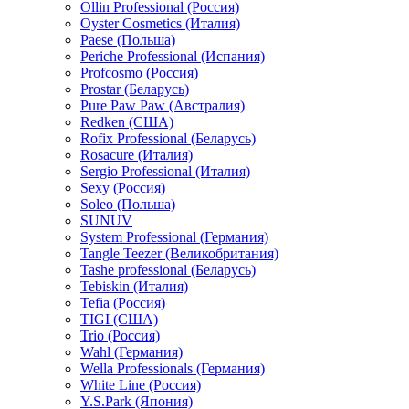
Ollin Professional (Россия)
Oyster Cosmetics (Италия)
Paese (Польша)
Periche Professional (Испания)
Profcosmo (Россия)
Prostar (Беларусь)
Pure Paw Paw (Австралия)
Redken (США)
Rofix Professional (Беларусь)
Rosacure (Италия)
Sergio Professional (Италия)
Sexy (Россия)
Soleo (Польша)
SUNUV
System Professional (Германия)
Tangle Teezer (Великобритания)
Tashe professional (Беларусь)
Tebiskin (Италия)
Tefia (Россия)
TIGI (США)
Trio (Россия)
Wahl (Германия)
Wella Professionals (Германия)
White Line (Россия)
Y.S.Park (Япония)