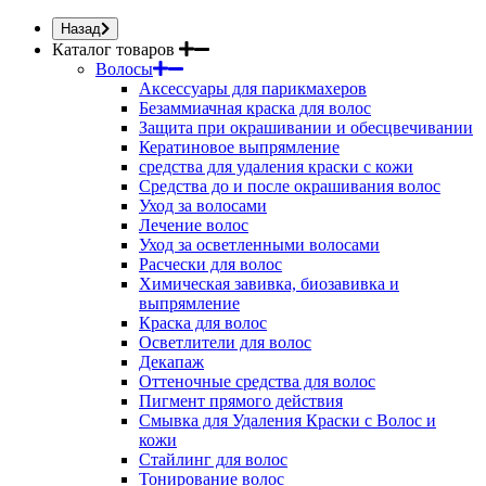
Назад
Каталог товаров
Волосы
Аксессуары для парикмахеров
Безаммиачная краска для волос
Защита при окрашивании и обесцвечивании
Кератиновое выпрямление
средства для удаления краски с кожи
Средства до и после окрашивания волос
Уход за волосами
Лечение волос
Уход за осветленными волосами
Расчески для волос
Химическая завивка, биозавивка и
выпрямление
Краска для волос
Осветлители для волос
Декапаж
Оттеночные средства для волос
Пигмент прямого действия
Смывка для Удаления Краски с Волос и
кожи
Стайлинг для волос
Тонирование волос