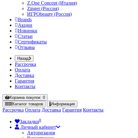
Z.One Concept (Италия)
Zinger (Россия)
ИГРОbeauty (Россия)
Brands
Акции
Новинки
Статьи
Сертификаты
Отзывы
Назад
Рассрочка
Оплата
Доставка
Гарантия
Контакты
Корзина
покупок
: 0
Каталог
товаров
Информация
Рассрочка
Оплата
Доставка
Гарантия
Контакты
0
Закладки
Личный кабинет
Авторизация