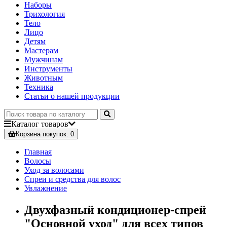
Наборы
Трихология
Тело
Лицо
Детям
Мастерам
Мужчинам
Инструменты
Животным
Техника
Статьи о нашей продукции
Каталог
товаров
Корзина
покупок
: 0
Главная
Волосы
Уход за волосами
Спреи и средства для волос
Увлажнение
Двухфазный кондиционер-спрей
"Основной уход" для всех типов