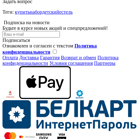
Задать вопрос
Теги:
купитьнабордетскийестель
Подписка на новости
Будьте в курсе новых акций и спецпредложений!
Подписаться
Ознакомлен и согласен с текстом
Политика
конфиденциальности
Оплата
Доставка
Гарантия
Возврат и обмен
Политика
конфиденциальности
Условия соглашения
Партнеры