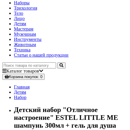
Наборы
Трихология
Тело
Лицо
Детям
Мастерам
Мужчинам
Инструменты
Животным
Техника
Статьи о нашей продукции
Каталог
товаров
Корзина
покупок
: 0
Главная
Детям
Набор
Детский набор "Отличное
настроение" ESTEL LITTLE ME
шампунь 300мл + гель для душа