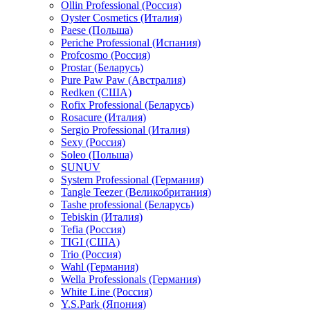
Ollin Professional (Россия)
Oyster Cosmetics (Италия)
Paese (Польша)
Periche Professional (Испания)
Profcosmo (Россия)
Prostar (Беларусь)
Pure Paw Paw (Австралия)
Redken (США)
Rofix Professional (Беларусь)
Rosacure (Италия)
Sergio Professional (Италия)
Sexy (Россия)
Soleo (Польша)
SUNUV
System Professional (Германия)
Tangle Teezer (Великобритания)
Tashe professional (Беларусь)
Tebiskin (Италия)
Tefia (Россия)
TIGI (США)
Trio (Россия)
Wahl (Германия)
Wella Professionals (Германия)
White Line (Россия)
Y.S.Park (Япония)