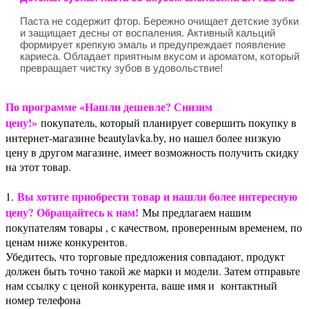
Паста не содержит фтор. Бережно очищает детские зубки
и защищает десны от воспаления. Активный кальций
формирует крепкую эмаль и предупреждает появление
кариеса. Обладает приятным вкусом и ароматом, который
превращает чистку зубов в удовольствие!
По программе «Нашли дешевле? Снизим
цену!»
покупатель, который планирует совершить покупку в
интернет-магазине beautylavka.by, но нашел более низкую
цену в другом магазине, имеет возможность получить скидку
на этот товар.
Вы хотите приобрести товар и нашли более интересную
1.
цену? Обращайтесь к нам!
Мы предлагаем нашим
покупателям товары , с качеством, проверенным временем, по
ценам ниже конкурентов.
Убедитесь, что торговые предложения совпадают, продукт
должен быть точно такой же марки и модели. Затем отправьте
нам ссылку с ценой конкурента, ваше имя и контактный
номер телефона