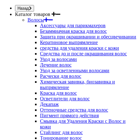
Назад
Каталог товаров
Волосы
Аксессуары для парикмахеров
Безаммиачная краска для волос
Защита при окрашивании и обесцвечивании
Кератиновое выпрямление
средства для удаления краски с кожи
Средства до и после окрашивания волос
Уход за волосами
Лечение волос
Уход за осветленными волосами
Расчески для волос
Химическая завивка, биозавивка и
выпрямление
Краска для волос
Осветлители для волос
Декапаж
Оттеночные средства для волос
Пигмент прямого действия
Смывка для Удаления Краски с Волос и
кожи
Стайлинг для волос
Тонирование волос