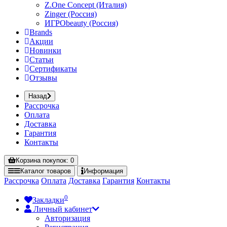
Z.One Concept (Италия)
Zinger (Россия)
ИГРОbeauty (Россия)
Brands
Акции
Новинки
Статьи
Сертификаты
Отзывы
Назад
Рассрочка
Оплата
Доставка
Гарантия
Контакты
Корзина
покупок
: 0
Каталог
товаров
Информация
Рассрочка
Оплата
Доставка
Гарантия
Контакты
0
Закладки
Личный кабинет
Авторизация