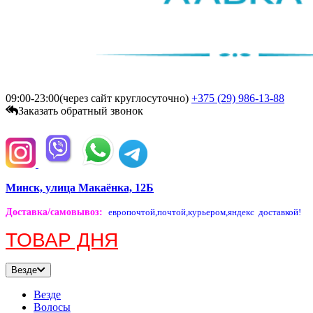
09:00-23:00(через сайт круглосуточно)
+375 (29)
986-13-88
Заказать обратный звонок
Минск, улица Макаёнка, 12Б
Доставка/самовывоз
:
европочтой,
почтой,
курьером,
яндекс доставкой!
ТОВАР ДНЯ
Везде
Везде
Волосы