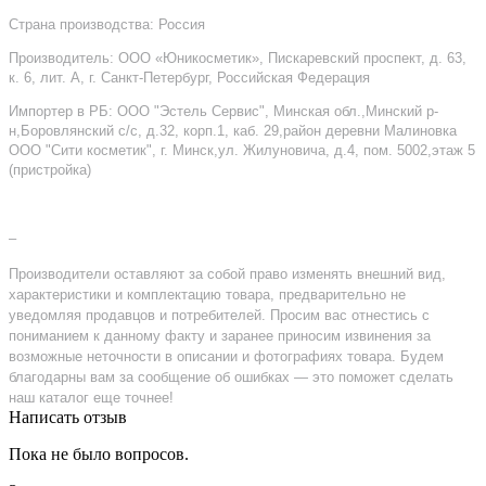
Страна производства: Россия
Производитель: ООО «Юникосметик», Пискаревский проспект, д. 63,
к. 6, лит. А, г. Санкт-Петербург, Российская Федерация
Импортер в РБ: ООО "Эстель Сервис", Минская обл.,Минский р-
н,Боровлянский с/с, д.32, корп.1, каб. 29,район деревни Малиновка
ООО "Сити косметик", г. Минск,ул. Жилуновича, д.4, пом. 5002,этаж 5
(пристройка)
–
Производители оставляют за собой право изменять внешний вид,
характеристики и комплектацию товара, предварительно не
уведомляя продавцов и потребителей. Просим вас отнестись с
пониманием к данному факту и заранее приносим извинения за
возможные неточности в описании и фотографиях товара. Будем
благодарны вам за сообщение об ошибках — это поможет сделать
наш каталог еще точнее!
Написать отзыв
Пока не было вопросов.