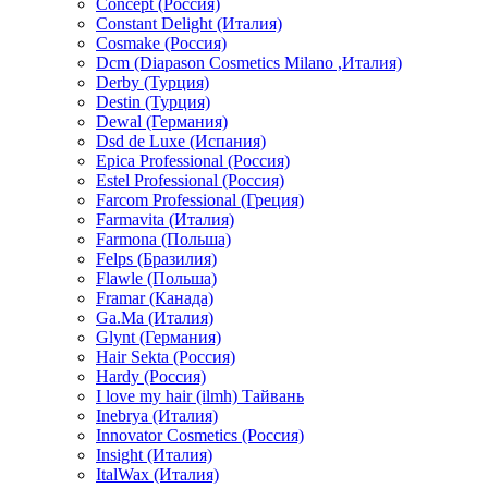
Concept (Россия)
Constant Delight (Италия)
Cosmake (Россия)
Dcm (Diapason Cosmetics Milano ,Италия)
Derby (Турция)
Destin (Турция)
Dewal (Германия)
Dsd de Luxe (Испания)
Epica Professional (Россия)
Estel Professional (Россия)
Farcom Professional (Греция)
Farmavita (Италия)
Farmona (Польша)
Felps (Бразилия)
Flawle (Польша)
Framar (Канада)
Ga.Ma (Италия)
Glynt (Германия)
Hair Sekta (Россия)
Hardy (Россия)
I love my hair (ilmh) Тайвань
Inebrya (Италия)
Innovator Cosmetics (Россия)
Insight (Италия)
ItalWax (Италия)