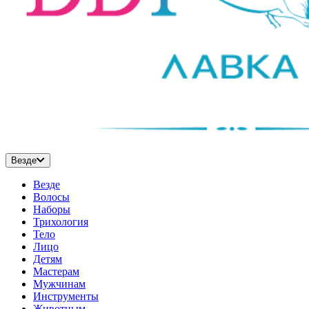
Везде
Везде
Волосы
Наборы
Трихология
Тело
Лицо
Детям
Мастерам
Мужчинам
Инструменты
Животным