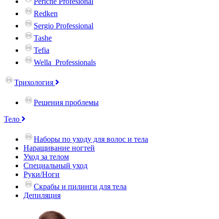
Periche Profesional
Redken
Sergio Professional
Tashe
Tefia
Wella_Professionals
Трихология
Решения проблемы
Тело
Наборы по уходу для волос и тела
Наращивание ногтей
Уход за телом
Специальный уход
Руки/Ноги
Скрабы и пилинги для тела
Депиляция