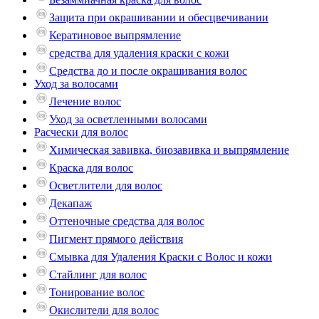
Защита при окрашивании и обесцвечивании
Кератиновое выпрямление
средства для удаления краски с кожи
Средства до и после окрашивания волос
Уход за волосами
Лечение волос
Уход за осветленными волосами
Расчески для волос
Химическая завивка, биозавивка и выпрямление
Краска для волос
Осветлители для волос
Декапаж
Оттеночные средства для волос
Пигмент прямого действия
Смывка для Удаления Краски с Волос и кожи
Стайлинг для волос
Тонирование волос
Окислители для волос