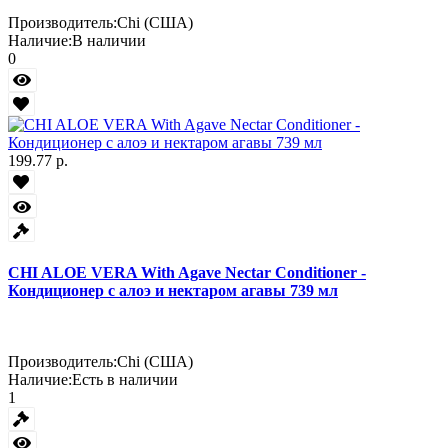
Производитель:
Chi (США)
Наличие:
В наличии
0
199.77 р.
CHI ALOE VERA With Agave Nectar Conditioner -
Кондиционер с алоэ и нектаром агавы 739 мл
Производитель:
Chi (США)
Наличие:
Есть в наличии
1