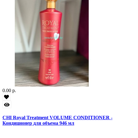
0.00 р.
CHI Royal Treatment VOLUME CONDITIONER -
Кондиционер для объема 946 мл