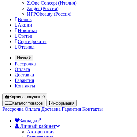
Z.One Concept (Италия)
Zinger (Россия)
ИГРОbeauty (Россия)
Brands
Акции
Новинки
Статьи
Сертификаты
Отзывы
Назад
Рассрочка
Оплата
Доставка
Гарантия
Контакты
Корзина
покупок
: 0
Каталог
товаров
Информация
Рассрочка
Оплата
Доставка
Гарантия
Контакты
0
Закладки
Личный кабинет
Авторизация