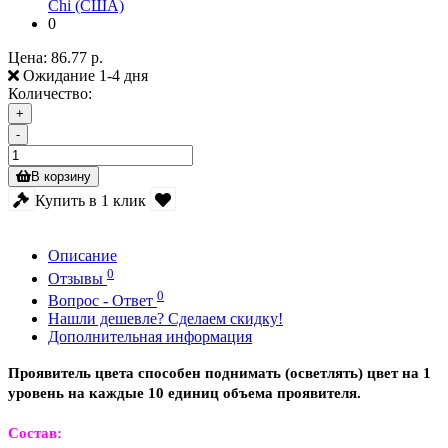
Chi (США)
0
Цена:
86.77 р.
Ожидание 1-4 дня
Количество:
+
-
В корзину
Купить в 1 клик
Описание
0
Отзывы
0
Вопрос - Ответ
Нашли дешевле? Сделаем скидку!
Дополнительная информация
Проявитель цвета способен поднимать (осветлять) цвет на 1
уровень на каждые 10 единиц объема проявителя.
Состав: