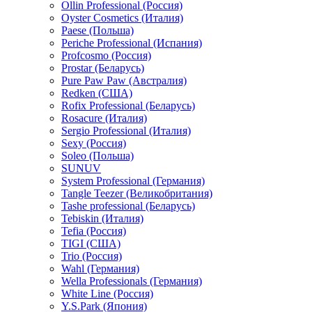
Ollin Professional (Россия)
Oyster Cosmetics (Италия)
Paese (Польша)
Periche Professional (Испания)
Profcosmo (Россия)
Prostar (Беларусь)
Pure Paw Paw (Австралия)
Redken (США)
Rofix Professional (Беларусь)
Rosacure (Италия)
Sergio Professional (Италия)
Sexy (Россия)
Soleo (Польша)
SUNUV
System Professional (Германия)
Tangle Teezer (Великобритания)
Tashe professional (Беларусь)
Tebiskin (Италия)
Tefia (Россия)
TIGI (США)
Trio (Россия)
Wahl (Германия)
Wella Professionals (Германия)
White Line (Россия)
Y.S.Park (Япония)