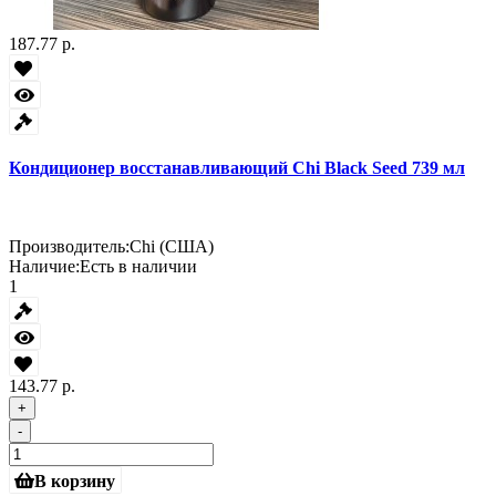
187.77 р.
Кондиционер восстанавливающий Chi Black Seed 739 мл
Производитель:
Chi (США)
Наличие:
Есть в наличии
1
143.77 р.
+
-
В корзину