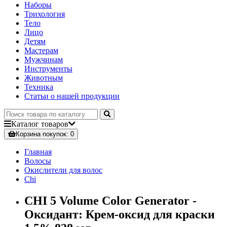
Наборы
Трихология
Тело
Лицо
Детям
Мастерам
Мужчинам
Инструменты
Животным
Техника
Статьи о нашей продукции
Каталог
товаров
Корзина
покупок
: 0
Главная
Волосы
Окислители для волос
Chi
CHI 5 Volume Color Generator -
Оксидант: Крем-оксид для краски