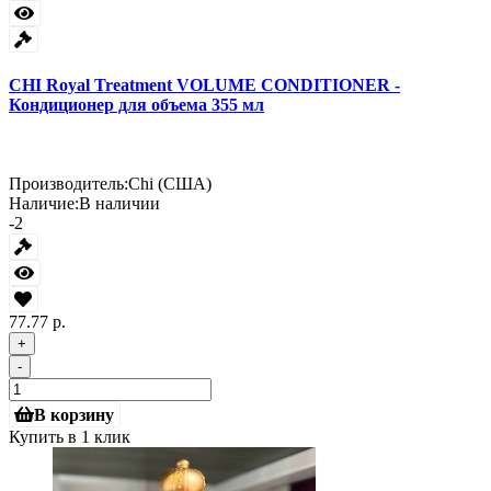
CHI Royal Treatment VOLUME CONDITIONER -
Кондиционер для объема 355 мл
Производитель:
Chi (США)
Наличие:
В наличии
-2
77.77 р.
+
-
В корзину
Купить в 1 клик