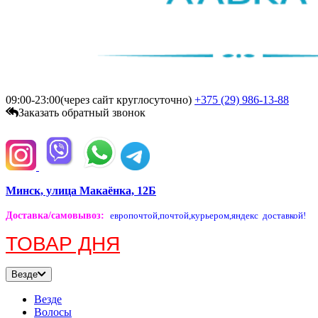
09:00-23:00(через сайт круглосуточно)
+375 (29)
986-13-88
Заказать обратный звонок
Минск, улица Макаёнка, 12Б
Доставка/самовывоз
:
европочтой,
почтой,
курьером,
яндекс доставкой!
ТОВАР ДНЯ
Везде
Везде
Волосы