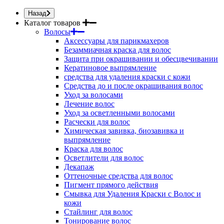
Назад
Каталог товаров
Волосы
Аксессуары для парикмахеров
Безаммиачная краска для волос
Защита при окрашивании и обесцвечивании
Кератиновое выпрямление
средства для удаления краски с кожи
Средства до и после окрашивания волос
Уход за волосами
Лечение волос
Уход за осветленными волосами
Расчески для волос
Химическая завивка, биозавивка и
выпрямление
Краска для волос
Осветлители для волос
Декапаж
Оттеночные средства для волос
Пигмент прямого действия
Смывка для Удаления Краски с Волос и
кожи
Стайлинг для волос
Тонирование волос