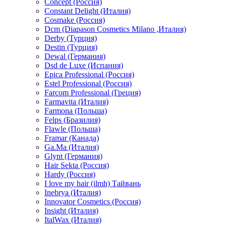
Concept (Россия)
Constant Delight (Италия)
Cosmake (Россия)
Dcm (Diapason Cosmetics Milano ,Италия)
Derby (Турция)
Destin (Турция)
Dewal (Германия)
Dsd de Luxe (Испания)
Epica Professional (Россия)
Estel Professional (Россия)
Farcom Professional (Греция)
Farmavita (Италия)
Farmona (Польша)
Felps (Бразилия)
Flawle (Польша)
Framar (Канада)
Ga.Ma (Италия)
Glynt (Германия)
Hair Sekta (Россия)
Hardy (Россия)
I love my hair (ilmh) Тайвань
Inebrya (Италия)
Innovator Cosmetics (Россия)
Insight (Италия)
ItalWax (Италия)