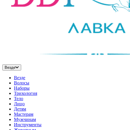
Везде
Везде
Волосы
Наборы
Трихология
Тело
Лицо
Детям
Мастерам
Мужчинам
Инструменты
Животным