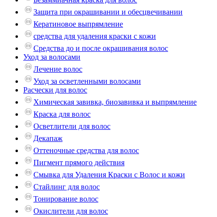
Защита при окрашивании и обесцвечивании
Кератиновое выпрямление
средства для удаления краски с кожи
Средства до и после окрашивания волос
Уход за волосами
Лечение волос
Уход за осветленными волосами
Расчески для волос
Химическая завивка, биозавивка и выпрямление
Краска для волос
Осветлители для волос
Декапаж
Оттеночные средства для волос
Пигмент прямого действия
Смывка для Удаления Краски с Волос и кожи
Стайлинг для волос
Тонирование волос
Окислители для волос