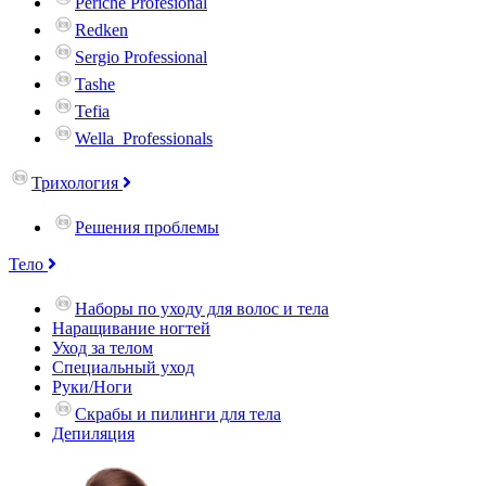
Periche Profesional
Redken
Sergio Professional
Tashe
Tefia
Wella_Professionals
Трихология
Решения проблемы
Тело
Наборы по уходу для волос и тела
Наращивание ногтей
Уход за телом
Специальный уход
Руки/Ноги
Скрабы и пилинги для тела
Депиляция