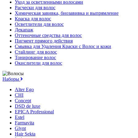
Уход за осветленными волосами
Расчески для волос
Химическая завивка, биозавивка и выпрямление
Краска для волос
Осветлители для волос
Декапаж
Оттеночные средства для волос
Пигмент прямого действия
Смывка для Удаления Краски с Волос и кожи
Стайлинг для волос
Тонирование волос
Окислители для волос
Наборы
Alter Ego
CHI
Concept
DSD de luxe
EPICA Professional
Estel
Farmavita
Glynt
Hair Sekta