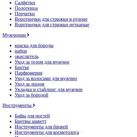
Салфетки
Полотенца
Перчатки
Воротнички для стрижки в рулоне
Воротнички для стрижки нетканые
Мужчинам
краска для бороды
набор
окислитель
Уход за телом для мужчин
Бритье
Парфюмерия
Уход за волосами для мужчин
Уход за лицом
Укладка и стайлинг для мужчин
Уход за бородой
Инструменты
Бафы для ногтей
Бритвы шаветт
Инструменты для бровей
Инструменты для косметолога