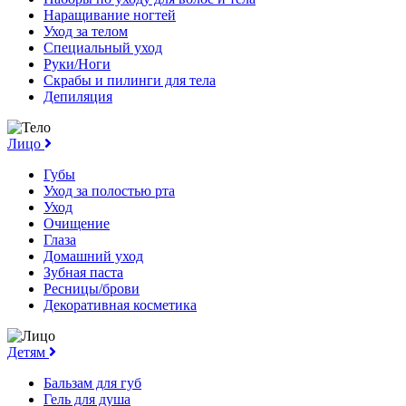
Наращивание ногтей
Уход за телом
Специальный уход
Руки/Ноги
Скрабы и пилинги для тела
Депиляция
Лицо
Губы
Уход за полостью рта
Уход
Очищение
Глаза
Домашний уход
Зубная паста
Ресницы/брови
Декоративная косметика
Детям
Бальзам для губ
Гель для душа