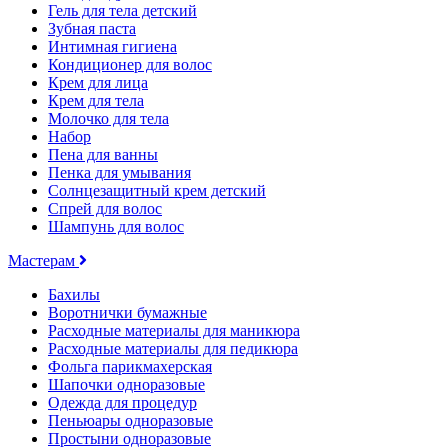
Гель для тела детский
Зубная паста
Интимная гигиена
Кондиционер для волос
Крем для лица
Крем для тела
Молочко для тела
Набор
Пена для ванны
Пенка для умывания
Солнцезащитный крем детский
Спрей для волос
Шампунь для волос
Мастерам
Бахилы
Воротнички бумажные
Расходные материалы для маникюра
Расходные материалы для педикюра
Фольга парикмахерская
Шапочки одноразовые
Одежда для процедур
Пеньюары одноразовые
Простыни одноразовые