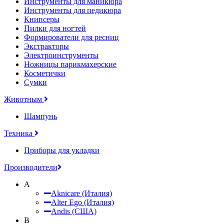
Инструменты для маникюра
Инструменты для педикюра
Книпсеры
Пилки для ногтей
Формирователи для ресниц
Экстракторы
Электроинструменты
Ножницы парикмахерские
Косметички
Сумки
Животным
Шампунь
Техника
Приборы для укладки
Производители
A
Aknicare (Италия)
Alter Ego (Италия)
Andis (США)
B