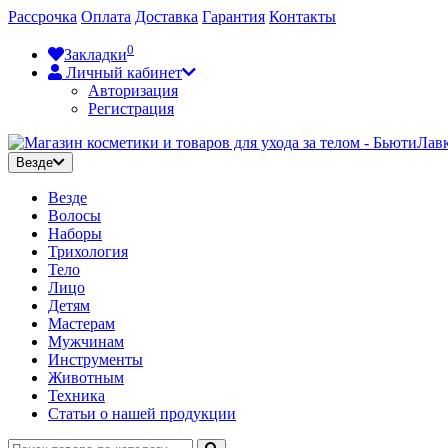
Рассрочка
Оплата
Доставка
Гарантия
Контакты
0
Закладки
Личный кабинет
Авторизация
Регистрация
Везде
Везде
Волосы
Наборы
Трихология
Тело
Лицо
Детям
Мастерам
Мужчинам
Инструменты
Животным
Техника
Статьи о нашей продукции