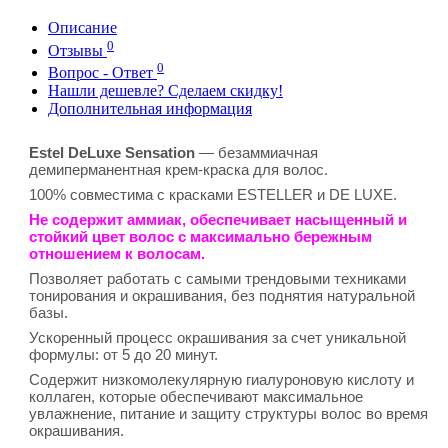
Описание
0
Отзывы
0
Вопрос - Ответ
Нашли дешевле? Сделаем скидку!
Дополнительная информация
Estel DeLuxe Sensation
— безаммиачная
демиперманентная крем-краска для волос.
100% совместима с красками ESTELLER и DE LUXE.
Не содержит аммиак, обеспечивает насыщенный и
стойкий цвет волос с максимально бережным
отношением к волосам.
Позволяет работать с самыми трендовыми техниками
тонирования и окрашивания, без поднятия натуральной
базы.
Ускоренный процесс окрашивания за счет уникальной
формулы: от 5 до 20 минут.
Содержит низкомолекулярную гиалуроновую кислоту и
коллаген, которые обеспечивают максимальное
увлажнение, питание и защиту структуры волос во время
окрашивания.