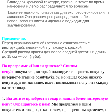
Благодаря кремовой текстуре, краска не течет во время
нанесения и легко распределяется по волосам.
Также ее можно использовать для экспресс-тонирования в
аквазоне: Она равномерно распределяется без
использования кисти и идеально подходит для
эмульгирования.
Применение:
Перед окрашиванием обязательно ознакомьтесь с
инструкцией, вложенной в упаковку с краской.
Средний расход краски для волос средней густоты и длины
до 15 см — 60 г (туба).
По программе «Нашли дешевле? Снизим
цену!»
покупатель, который планирует совершить покупку в
интернет-магазине beautylavka.by, но нашел более низкую
цену в другом магазине, имеет возможность получить скидку
на этот товар.
Вы хотите приобрести товар и нашли более интересную
1.
цену? Обращайтесь к нам!
Мы предлагаем нашим
покупателям товары , с качеством, проверенным временем, по