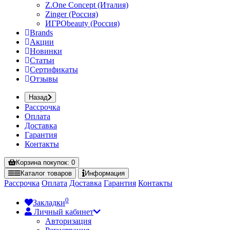
Z.One Concept (Италия)
Zinger (Россия)
ИГРОbeauty (Россия)
Brands
Акции
Новинки
Статьи
Сертификаты
Отзывы
Назад
Рассрочка
Оплата
Доставка
Гарантия
Контакты
Корзина
покупок
: 0
Каталог
товаров
Информация
Рассрочка
Оплата
Доставка
Гарантия
Контакты
0
Закладки
Личный кабинет
Авторизация