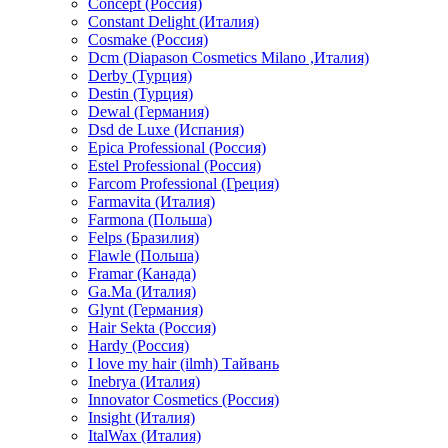
Concept (Россия)
Constant Delight (Италия)
Cosmake (Россия)
Dcm (Diapason Cosmetics Milano ,Италия)
Derby (Турция)
Destin (Турция)
Dewal (Германия)
Dsd de Luxe (Испания)
Epica Professional (Россия)
Estel Professional (Россия)
Farcom Professional (Греция)
Farmavita (Италия)
Farmona (Польша)
Felps (Бразилия)
Flawle (Польша)
Framar (Канада)
Ga.Ma (Италия)
Glynt (Германия)
Hair Sekta (Россия)
Hardy (Россия)
I love my hair (ilmh) Тайвань
Inebrya (Италия)
Innovator Cosmetics (Россия)
Insight (Италия)
ItalWax (Италия)