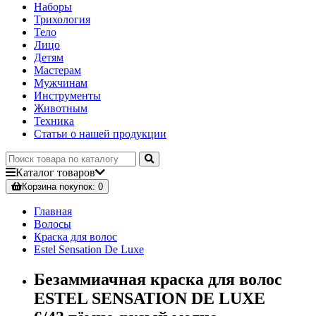
Наборы
Трихология
Тело
Лицо
Детям
Мастерам
Мужчинам
Инструменты
Животным
Техника
Статьи о нашей продукции
Каталог
товаров
Корзина
покупок
: 0
Главная
Волосы
Краска для волос
Estel Sensation De Luxe
Безаммиачная краска для волос
ESTEL SENSATION DE LUXE