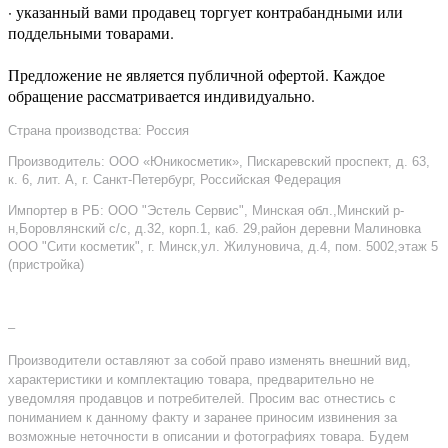
· указанный вами продавец торгует контрабандными или
поддельными товарами.
Предложение не является публичной офертой. Каждое
обращение рассматривается индивидуально.
Страна производства: Россия
Производитель: ООО «Юникосметик», Пискаревский проспект, д. 63,
к. 6, лит. А, г. Санкт-Петербург, Российская Федерация
Импортер в РБ: ООО "Эстель Сервис", Минская обл.,Минский р-
н,Боровлянский с/с, д.32, корп.1, каб. 29,район деревни Малиновка
ООО "Сити косметик", г. Минск,ул. Жилуновича, д.4, пом. 5002,этаж 5
(пристройка)
–
Производители оставляют за собой право изменять внешний вид,
характеристики и комплектацию товара, предварительно не
уведомляя продавцов и потребителей. Просим вас отнестись с
пониманием к данному факту и заранее приносим извинения за
возможные неточности в описании и фотографиях товара. Будем