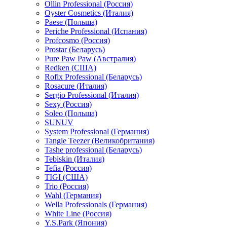
Ollin Professional (Россия)
Oyster Cosmetics (Италия)
Paese (Польша)
Periche Professional (Испания)
Profcosmo (Россия)
Prostar (Беларусь)
Pure Paw Paw (Австралия)
Redken (США)
Rofix Professional (Беларусь)
Rosacure (Италия)
Sergio Professional (Италия)
Sexy (Россия)
Soleo (Польша)
SUNUV
System Professional (Германия)
Tangle Teezer (Великобритания)
Tashe professional (Беларусь)
Tebiskin (Италия)
Tefia (Россия)
TIGI (США)
Trio (Россия)
Wahl (Германия)
Wella Professionals (Германия)
White Line (Россия)
Y.S.Park (Япония)