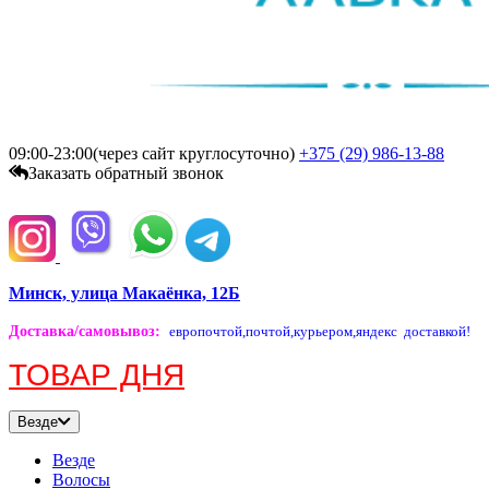
09:00-23:00(через сайт круглосуточно)
+375 (29)
986-13-88
Заказать обратный звонок
Минск, улица Макаёнка, 12Б
Доставка/самовывоз
:
европочтой,
почтой,
курьером,
яндекс доставкой!
ТОВАР ДНЯ
Везде
Везде
Волосы