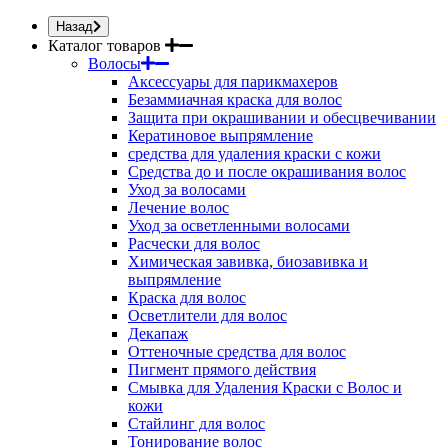
Назад
Каталог товаров
Волосы
Аксессуары для парикмахеров
Безаммиачная краска для волос
Защита при окрашивании и обесцвечивании
Кератиновое выпрямление
средства для удаления краски с кожи
Средства до и после окрашивания волос
Уход за волосами
Лечение волос
Уход за осветленными волосами
Расчески для волос
Химическая завивка, биозавивка и
выпрямление
Краска для волос
Осветлители для волос
Декапаж
Оттеночные средства для волос
Пигмент прямого действия
Смывка для Удаления Краски с Волос и
кожи
Стайлинг для волос
Тонирование волос