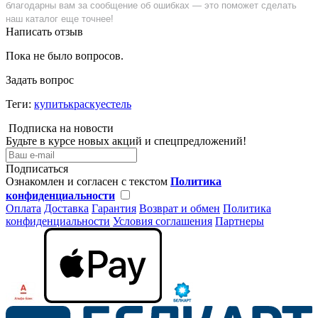
благодарны вам за сообщение об ошибках — это поможет сделать
наш каталог еще точнее!
Написать отзыв
Пока не было вопросов.
Задать вопрос
Теги:
купитькраскуестель
Подписка на новости
Будьте в курсе новых акций и спецпредложений!
Подписаться
Ознакомлен и согласен с текстом
Политика
конфиденциальности
Оплата
Доставка
Гарантия
Возврат и обмен
Политика
конфиденциальности
Условия соглашения
Партнеры