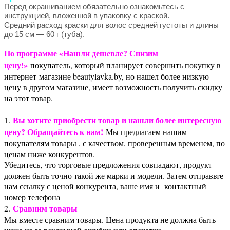
Перед окрашиванием обязательно ознакомьтесь с
инструкцией, вложенной в упаковку с краской.
Средний расход краски для волос средней густоты и длины
до 15 см — 60 г (туба).
По программе «Нашли дешевле? Снизим
цену!»
покупатель, который планирует совершить покупку в
интернет-магазине beautylavka.by, но нашел более низкую
цену в другом магазине, имеет возможность получить скидку
на этот товар.
Вы хотите приобрести товар и нашли более интересную
1.
цену? Обращайтесь к нам!
Мы предлагаем нашим
покупателям товары , с качеством, проверенным временем, по
ценам ниже конкурентов.
Убедитесь, что торговые предложения совпадают, продукт
должен быть точно такой же марки и модели. Затем отправьте
нам ссылку с ценой конкурента, ваше имя и контактный
номер телефона
Сравним товары
2.
Мы вместе сравним товары. Цена продукта не должна быть