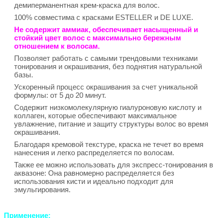
демиперманентная крем-краска для волос.
100% совместима с красками ESTELLER и DE LUXE.
Не содержит аммиак, обеспечивает насыщенный и
стойкий цвет волос с максимально бережным
отношением к волосам.
Позволяет работать с самыми трендовыми техниками
тонирования и окрашивания, без поднятия натуральной
базы.
Ускоренный процесс окрашивания за счет уникальной
формулы: от 5 до 20 минут.
Содержит низкомолекулярную гиалуроновую кислоту и
коллаген, которые обеспечивают максимальное
увлажнение, питание и защиту структуры волос во время
окрашивания.
Благодаря кремовой текстуре, краска не течет во время
нанесения и легко распределяется по волосам.
Также ее можно использовать для экспресс-тонирования в
аквазоне: Она равномерно распределяется без
использования кисти и идеально подходит для
эмульгирования.
Применение: