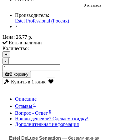
0 отзывов
Производитель:
Estel Professional (Россия)
7
Цена:
26.77 р.
Есть в наличии
Количество:
+
-
В корзину
Купить в 1 клик
Описание
0
Отзывы
0
Вопрос - Ответ
Нашли дешевле? Сделаем скидку!
Дополнительная информация
Estel DeLuxe Sensation
— безаммиачная