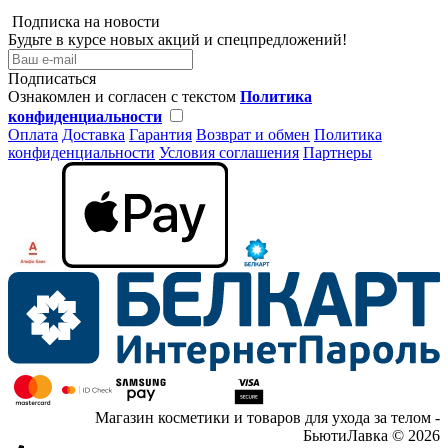
Подписка на новости
Будьте в курсе новых акций и спецпредложений!
Подписаться
Ознакомлен и согласен с текстом
Политика
конфиденциальности
Оплата
Доставка
Гарантия
Возврат и обмен
Политика
конфиденциальности
Условия соглашения
Партнеры
Магазин косметики и товаров для ухода за телом -
БьютиЛавка © 2026