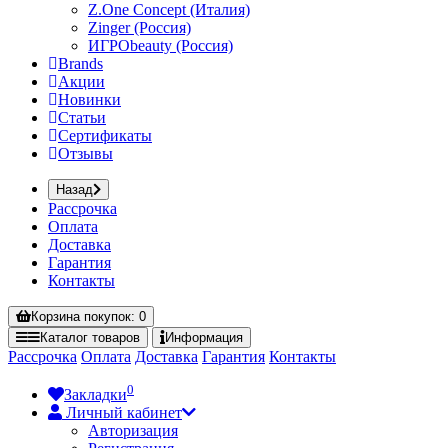
Z.One Concept (Италия)
Zinger (Россия)
ИГРОbeauty (Россия)
Brands
Акции
Новинки
Статьи
Сертификаты
Отзывы
Назад
Рассрочка
Оплата
Доставка
Гарантия
Контакты
Корзина
покупок
: 0
Каталог
товаров
Информация
Рассрочка
Оплата
Доставка
Гарантия
Контакты
0
Закладки
Личный кабинет
Авторизация