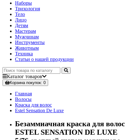
Наборы
Трихология
Тело
Лицо
Детям
Мастерам
Мужчинам
Инструменты
Животным
Техника
Статьи о нашей продукции
Каталог
товаров
Корзина
покупок
: 0
Главная
Волосы
Краска для волос
Estel Sensation De Luxe
Безаммиачная краска для волос
ESTEL SENSATION DE LUXE