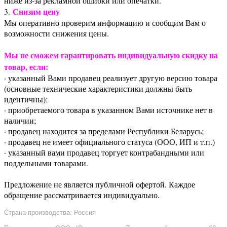
ниже из-за рекламной ошибки или опечатки.
Снизим цену
3.
Мы оперативно проверим информацию и сообщим Вам о
возможности снижения цены.
Мы не сможем гарантировать индивидуальную скидку на
товар, если:
· указанный Вами продавец реализует другую версию товара
(основные технические характеристики должны быть
идентичны);
· приобретаемого товара в указанном Вами источнике нет в
наличии;
· продавец находится за пределами Республики Беларусь;
· продавец не имеет официального статуса (ООО, ИП и т.п.)
· указанный вами продавец торгует контрабандными или
поддельными товарами.
Предложение не является публичной офертой. Каждое
обращение рассматривается индивидуально.
Страна производства: Россия