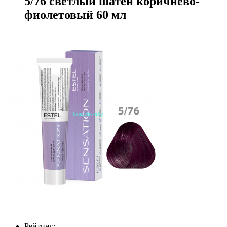
5/76 светлый шатен коричнево-
фиолетовый 60 мл
Рейтинг: