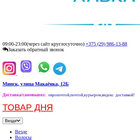
09:00-23:00(через сайт круглосуточно)
+375 (29)
986-13-88
Заказать обратный звонок
Минск, улица Макаёнка, 12Б
Доставка/самовывоз
:
европочтой,
почтой,
курьером,
яндекс доставкой!
ТОВАР ДНЯ
Везде
Везде
Волосы