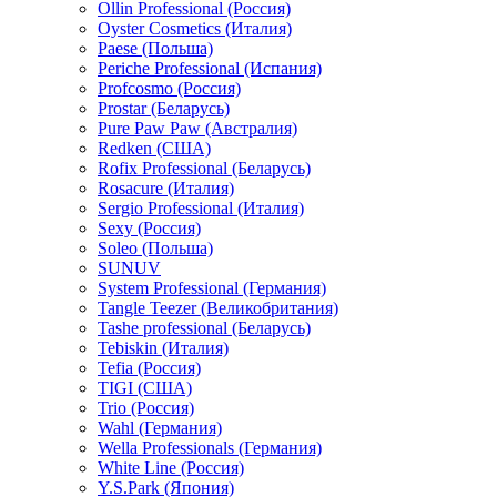
Ollin Professional (Россия)
Oyster Cosmetics (Италия)
Paese (Польша)
Periche Professional (Испания)
Profcosmo (Россия)
Prostar (Беларусь)
Pure Paw Paw (Австралия)
Redken (США)
Rofix Professional (Беларусь)
Rosacure (Италия)
Sergio Professional (Италия)
Sexy (Россия)
Soleo (Польша)
SUNUV
System Professional (Германия)
Tangle Teezer (Великобритания)
Tashe professional (Беларусь)
Tebiskin (Италия)
Tefia (Россия)
TIGI (США)
Trio (Россия)
Wahl (Германия)
Wella Professionals (Германия)
White Line (Россия)
Y.S.Park (Япония)