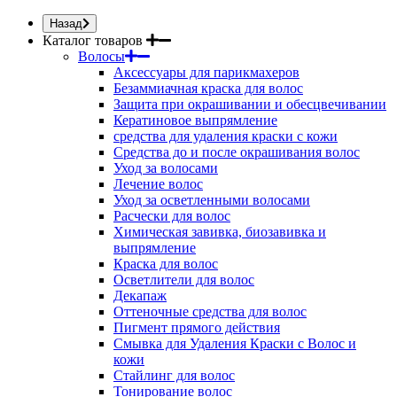
Назад
Каталог товаров
Волосы
Аксессуары для парикмахеров
Безаммиачная краска для волос
Защита при окрашивании и обесцвечивании
Кератиновое выпрямление
средства для удаления краски с кожи
Средства до и после окрашивания волос
Уход за волосами
Лечение волос
Уход за осветленными волосами
Расчески для волос
Химическая завивка, биозавивка и
выпрямление
Краска для волос
Осветлители для волос
Декапаж
Оттеночные средства для волос
Пигмент прямого действия
Смывка для Удаления Краски с Волос и
кожи
Стайлинг для волос
Тонирование волос