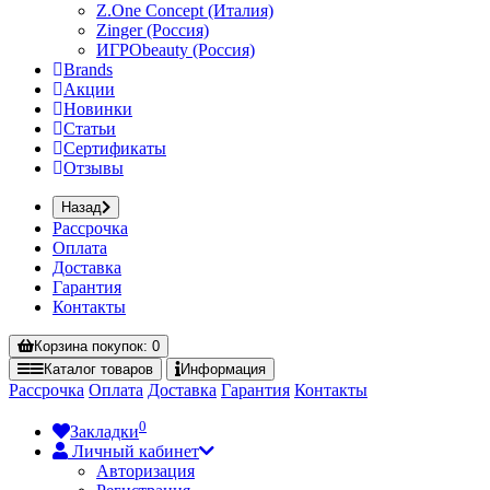
Z.One Concept (Италия)
Zinger (Россия)
ИГРОbeauty (Россия)
Brands
Акции
Новинки
Статьи
Сертификаты
Отзывы
Назад
Рассрочка
Оплата
Доставка
Гарантия
Контакты
Корзина
покупок
: 0
Каталог
товаров
Информация
Рассрочка
Оплата
Доставка
Гарантия
Контакты
0
Закладки
Личный кабинет
Авторизация