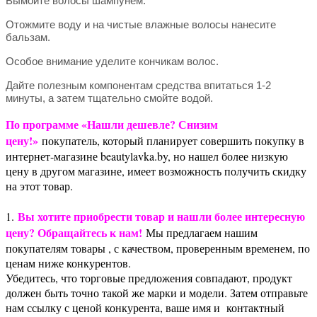
Вымойте волосы шампунем.
Отожмите воду и на чистые влажные волосы нанесите
бальзам.
Особое внимание уделите кончикам волос.
Дайте полезным компонентам средства впитаться 1-2
минуты, а затем тщательно смойте водой.
По программе «Нашли дешевле? Снизим
цену!»
покупатель, который планирует совершить покупку в
интернет-магазине beautylavka.by, но нашел более низкую
цену в другом магазине, имеет возможность получить скидку
на этот товар.
Вы хотите приобрести товар и нашли более интересную
1.
цену? Обращайтесь к нам!
Мы предлагаем нашим
покупателям товары , с качеством, проверенным временем, по
ценам ниже конкурентов.
Убедитесь, что торговые предложения совпадают, продукт
должен быть точно такой же марки и модели. Затем отправьте
нам ссылку с ценой конкурента, ваше имя и контактный