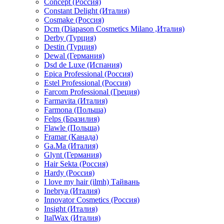
Concept (Россия)
Constant Delight (Италия)
Cosmake (Россия)
Dcm (Diapason Cosmetics Milano ,Италия)
Derby (Турция)
Destin (Турция)
Dewal (Германия)
Dsd de Luxe (Испания)
Epica Professional (Россия)
Estel Professional (Россия)
Farcom Professional (Греция)
Farmavita (Италия)
Farmona (Польша)
Felps (Бразилия)
Flawle (Польша)
Framar (Канада)
Ga.Ma (Италия)
Glynt (Германия)
Hair Sekta (Россия)
Hardy (Россия)
I love my hair (ilmh) Тайвань
Inebrya (Италия)
Innovator Cosmetics (Россия)
Insight (Италия)
ItalWax (Италия)