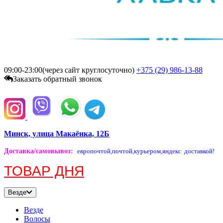
09:00-23:00(через сайт круглосуточно)
+375 (29)
986-13-88
Заказать обратный звонок
Минск, улица Макаёнка, 12Б
Доставка/самовывоз
:
европочтой,
почтой,
курьером,
яндекс доставкой!
ТОВАР ДНЯ
Везде
Везде
Волосы