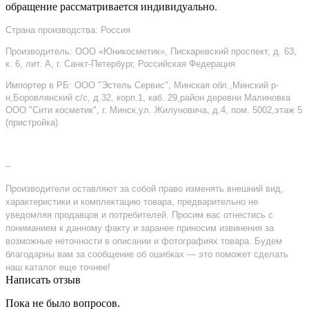
обращение рассматривается индивидуально.
Страна производства: Россия
Производитель: ООО «Юникосметик», Пискаревский проспект, д. 63,
к. 6, лит. А, г. Санкт-Петербург, Российская Федерация
Импортер в РБ: ООО "Эстель Сервис", Минская обл.,Минский р-
н,Боровлянский с/с, д.32, корп.1, каб. 29,район деревни Малиновка
ООО "Сити косметик", г. Минск,ул. Жилуновича, д.4, пом. 5002,этаж 5
(пристройка)
–
Производители оставляют за собой право изменять внешний вид,
характеристики и комплектацию товара, предварительно не
уведомляя продавцов и потребителей. Просим вас отнестись с
пониманием к данному факту и заранее приносим извинения за
возможные неточности в описании и фотографиях товара. Будем
благодарны вам за сообщение об ошибках — это поможет сделать
наш каталог еще точнее!
Написать отзыв
Пока не было вопросов.