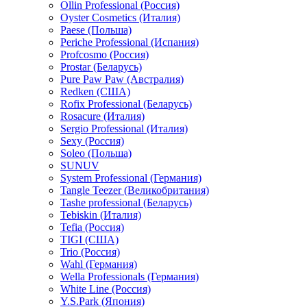
Ollin Professional (Россия)
Oyster Cosmetics (Италия)
Paese (Польша)
Periche Professional (Испания)
Profcosmo (Россия)
Prostar (Беларусь)
Pure Paw Paw (Австралия)
Redken (США)
Rofix Professional (Беларусь)
Rosacure (Италия)
Sergio Professional (Италия)
Sexy (Россия)
Soleo (Польша)
SUNUV
System Professional (Германия)
Tangle Teezer (Великобритания)
Tashe professional (Беларусь)
Tebiskin (Италия)
Tefia (Россия)
TIGI (США)
Trio (Россия)
Wahl (Германия)
Wella Professionals (Германия)
White Line (Россия)
Y.S.Park (Япония)