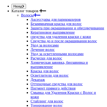
Назад
Каталог товаров
Волосы
Аксессуары для парикмахеров
Безаммиачная краска для волос
Защита при окрашивании и обесцвечивании
Кератиновое выпрямление
средства для удаления краски с кожи
Средства до и после окрашивания волос
Уход за волосами
Лечение волос
Уход за осветленными волосами
Расчески для волос
Химическая завивка, биозавивка и
выпрямление
Краска для волос
Осветлители для волос
Декапаж
Оттеночные средства для волос
Пигмент прямого действия
Смывка для Удаления Краски с Волос и
кожи
Стайлинг для волос
Тонирование волос