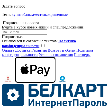
Задать вопрос
Теги:
купитьбальзаместельокрашенные
Подписка на новости
Будьте в курсе новых акций и спецпредложений!
Подписаться
Ознакомлен и согласен с текстом
Политика
конфиденциальности
Оплата
Доставка
Гарантия
Возврат и обмен
Политика
конфиденциальности
Условия соглашения
Партнеры