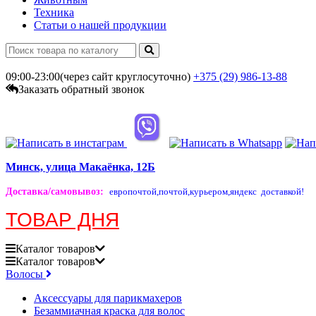
Техника
Статьи о нашей продукции
09:00-23:00(через сайт круглосуточно)
+375 (29)
986-13-88
Заказать обратный звонок
Минск, улица Макаёнка, 12Б
Доставка/самовывоз
:
европочтой,
почтой,
курьером,
яндекс доставкой!
ТОВАР ДНЯ
Каталог
товаров
Каталог
товаров
Волосы
Аксессуары для парикмахеров
Безаммиачная краска для волос