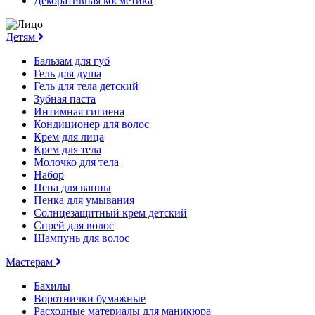
Декоративная косметика
Детям
Бальзам для губ
Гель для душа
Гель для тела детский
Зубная паста
Интимная гигиена
Кондиционер для волос
Крем для лица
Крем для тела
Молочко для тела
Набор
Пена для ванны
Пенка для умывания
Солнцезащитный крем детский
Спрей для волос
Шампунь для волос
Мастерам
Бахилы
Воротнички бумажные
Расходные материалы для маникюра