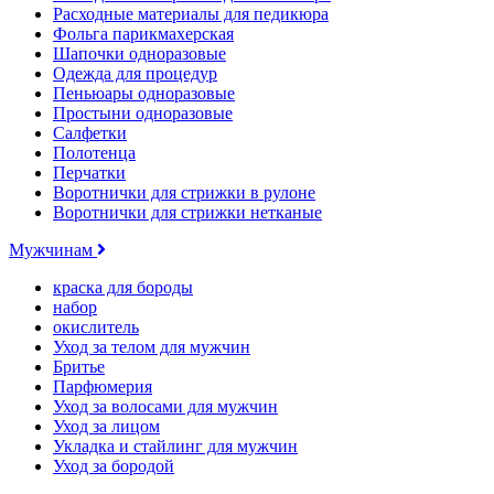
Расходные материалы для педикюра
Фольга парикмахерская
Шапочки одноразовые
Одежда для процедур
Пеньюары одноразовые
Простыни одноразовые
Салфетки
Полотенца
Перчатки
Воротнички для стрижки в рулоне
Воротнички для стрижки нетканые
Мужчинам
краска для бороды
набор
окислитель
Уход за телом для мужчин
Бритье
Парфюмерия
Уход за волосами для мужчин
Уход за лицом
Укладка и стайлинг для мужчин
Уход за бородой