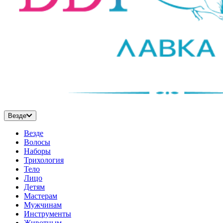
Везде
Везде
Волосы
Наборы
Трихология
Тело
Лицо
Детям
Мастерам
Мужчинам
Инструменты
Животным