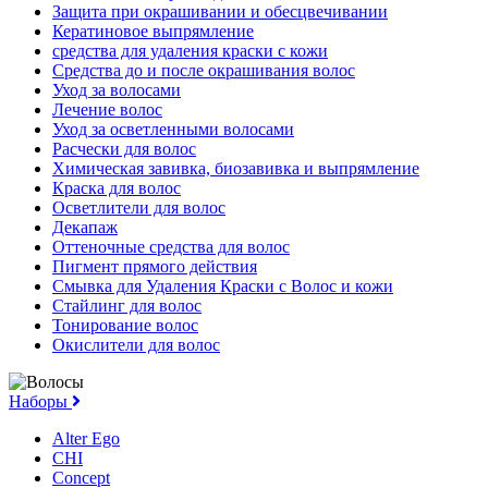
Защита при окрашивании и обесцвечивании
Кератиновое выпрямление
средства для удаления краски с кожи
Средства до и после окрашивания волос
Уход за волосами
Лечение волос
Уход за осветленными волосами
Расчески для волос
Химическая завивка, биозавивка и выпрямление
Краска для волос
Осветлители для волос
Декапаж
Оттеночные средства для волос
Пигмент прямого действия
Смывка для Удаления Краски с Волос и кожи
Стайлинг для волос
Тонирование волос
Окислители для волос
Наборы
Alter Ego
CHI
Concept