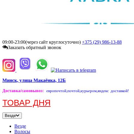
09:00-23:00(через сайт круглосуточно)
+375 (29)
986-13-88
Заказать обратный звонок
Минск, улица Макаёнка, 12Б
Доставка/самовывоз
:
европочтой,
почтой,
курьером,
яндекс доставкой!
ТОВАР ДНЯ
Везде
Везде
Волосы