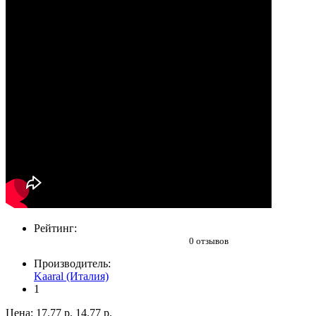
Рейтинг:
0 отзывов
Производитель:
Kaaral (Италия)
1
Цена:
17.77 р.
14.77 р.