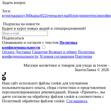
Задать вопрос
Теги:
купитькраску360карал922оченьсветлыйблондининтенсивнофи
Подписка на новости
Будьте в курсе новых акций и спецпредложений!
Подписаться
Ознакомлен и согласен с текстом
Политика
конфиденциальности
Оплата
Доставка
Гарантия
Возврат и обмен
Политика
конфиденциальности
Условия соглашения
Партнеры
Магазин косметики и товаров для ухода за телом -
БьютиЛавка © 2026
Наш сайт использует файлы cookie для улучшения
пользовательского опыта, сбора статистики и представления
персонализированных рекомендаций. Нажав «Принять», вы
даете согласие на обработку файлов cookie в соответствии с
Политикой обработки файлов cookie.
Соглашаюсь