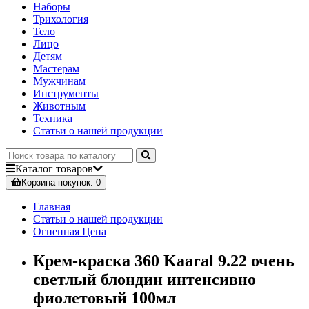
Наборы
Трихология
Тело
Лицо
Детям
Мастерам
Мужчинам
Инструменты
Животным
Техника
Статьи о нашей продукции
Каталог
товаров
Корзина
покупок
: 0
Главная
Статьи о нашей продукции
Огненная Цена
Крем-краска 360 Kaaral 9.22 очень
светлый блондин интенсивно
фиолетовый 100мл