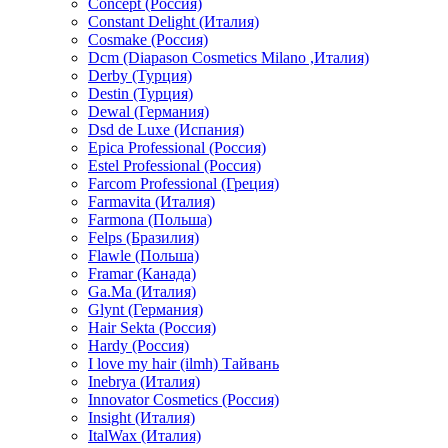
Concept (Россия)
Constant Delight (Италия)
Cosmake (Россия)
Dcm (Diapason Cosmetics Milano ,Италия)
Derby (Турция)
Destin (Турция)
Dewal (Германия)
Dsd de Luxe (Испания)
Epica Professional (Россия)
Estel Professional (Россия)
Farcom Professional (Греция)
Farmavita (Италия)
Farmona (Польша)
Felps (Бразилия)
Flawle (Польша)
Framar (Канада)
Ga.Ma (Италия)
Glynt (Германия)
Hair Sekta (Россия)
Hardy (Россия)
I love my hair (ilmh) Тайвань
Inebrya (Италия)
Innovator Cosmetics (Россия)
Insight (Италия)
ItalWax (Италия)