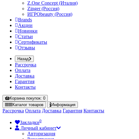
Z.One Concept (Италия)
Zinger (Россия)
ИГРОbeauty (Россия)
Brands
Акции
Новинки
Статьи
Сертификаты
Отзывы
Назад
Рассрочка
Оплата
Доставка
Гарантия
Контакты
Корзина
покупок
: 0
Каталог
товаров
Информация
Рассрочка
Оплата
Доставка
Гарантия
Контакты
0
Закладки
Личный кабинет
Авторизация