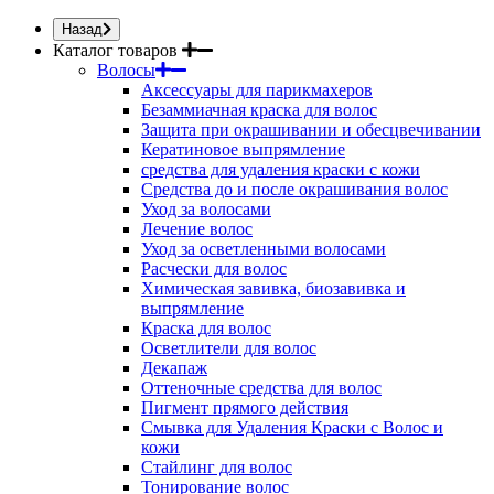
Назад
Каталог товаров
Волосы
Аксессуары для парикмахеров
Безаммиачная краска для волос
Защита при окрашивании и обесцвечивании
Кератиновое выпрямление
средства для удаления краски с кожи
Средства до и после окрашивания волос
Уход за волосами
Лечение волос
Уход за осветленными волосами
Расчески для волос
Химическая завивка, биозавивка и
выпрямление
Краска для волос
Осветлители для волос
Декапаж
Оттеночные средства для волос
Пигмент прямого действия
Смывка для Удаления Краски с Волос и
кожи
Стайлинг для волос
Тонирование волос