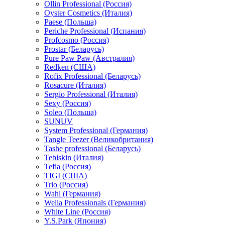
Ollin Professional (Россия)
Oyster Cosmetics (Италия)
Paese (Польша)
Periche Professional (Испания)
Profcosmo (Россия)
Prostar (Беларусь)
Pure Paw Paw (Австралия)
Redken (США)
Rofix Professional (Беларусь)
Rosacure (Италия)
Sergio Professional (Италия)
Sexy (Россия)
Soleo (Польша)
SUNUV
System Professional (Германия)
Tangle Teezer (Великобритания)
Tashe professional (Беларусь)
Tebiskin (Италия)
Tefia (Россия)
TIGI (США)
Trio (Россия)
Wahl (Германия)
Wella Professionals (Германия)
White Line (Россия)
Y.S.Park (Япония)