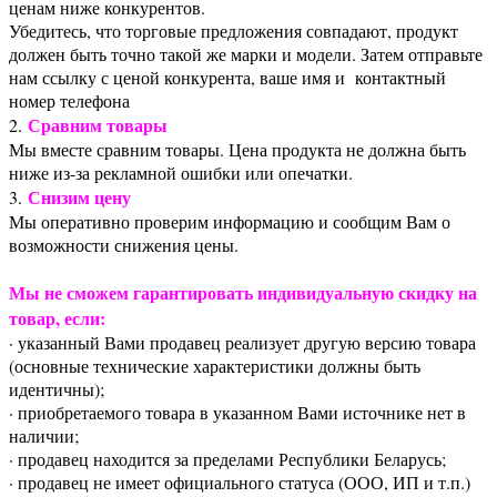
ценам ниже конкурентов.
Убедитесь, что торговые предложения совпадают, продукт
должен быть точно такой же марки и модели. Затем отправьте
нам ссылку с ценой конкурента, ваше имя и контактный
номер телефона
Сравним товары
2.
Мы вместе сравним товары. Цена продукта не должна быть
ниже из-за рекламной ошибки или опечатки.
Снизим цену
3.
Мы оперативно проверим информацию и сообщим Вам о
возможности снижения цены.
Мы не сможем гарантировать индивидуальную скидку на
товар, если:
· указанный Вами продавец реализует другую версию товара
(основные технические характеристики должны быть
идентичны);
· приобретаемого товара в указанном Вами источнике нет в
наличии;
· продавец находится за пределами Республики Беларусь;
· продавец не имеет официального статуса (ООО, ИП и т.п.)