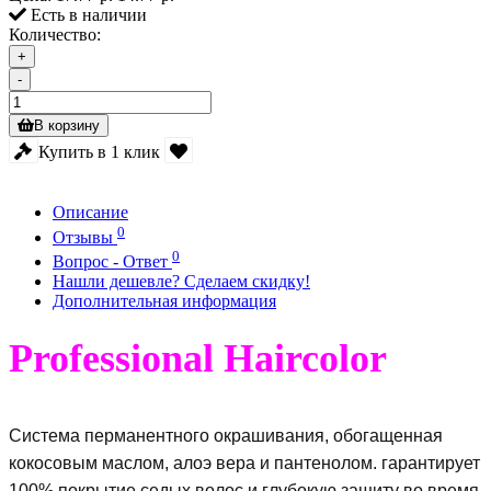
Есть в наличии
Количество:
+
-
В корзину
Купить в 1 клик
Описание
0
Отзывы
0
Вопрос - Ответ
Нашли дешевле? Сделаем скидку!
Дополнительная информация
Professional Haircolor
Система перманентного окрашивания, обогащенная
кокосовым маслом, алоэ вера и пантенолом. гарантирует
100% покрытие седых волос и глубокую защиту во время