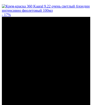
- 17%