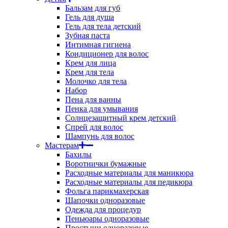
Бальзам для губ
Гель для душа
Гель для тела детский
Зубная паста
Интимная гигиена
Кондиционер для волос
Крем для лица
Крем для тела
Молочко для тела
Набор
Пена для ванны
Пенка для умывания
Солнцезащитный крем детский
Спрей для волос
Шампунь для волос
Мастерам
Бахилы
Воротнички бумажные
Расходные материалы для маникюра
Расходные материалы для педикюра
Фольга парикмахерская
Шапочки одноразовые
Одежда для процедур
Пеньюары одноразовые
Простыни одноразовые