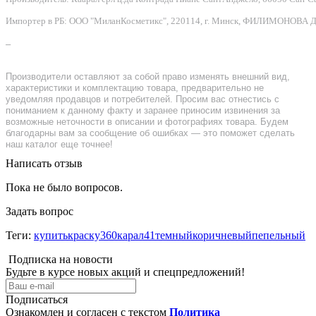
Импортер в РБ: ООО "МиланКосметикс", 220114, г. Минск, ФИЛИМОНОВА Д.Ф.
–
Производители оставляют за собой право изменять внешний вид,
характеристики и комплектацию товара, предварительно не
уведомляя продавцов и потребителей. Просим вас отнестись с
пониманием к данному факту и заранее приносим извинения за
возможные неточности в описании и фотографиях товара. Будем
благодарны вам за сообщение об ошибках — это поможет сделать
наш каталог еще точнее!
Написать отзыв
Пока не было вопросов.
Задать вопрос
Теги:
купитькраску360карал41темныйкоричневыйпепельный
Подписка на новости
Будьте в курсе новых акций и спецпредложений!
Подписаться
Ознакомлен и согласен с текстом
Политика