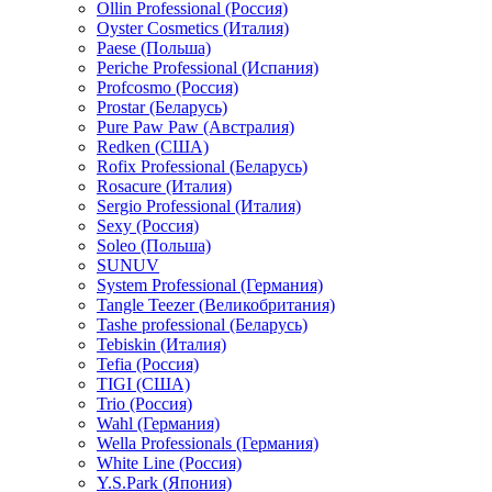
Ollin Professional (Россия)
Oyster Cosmetics (Италия)
Paese (Польша)
Periche Professional (Испания)
Profcosmo (Россия)
Prostar (Беларусь)
Pure Paw Paw (Австралия)
Redken (США)
Rofix Professional (Беларусь)
Rosacure (Италия)
Sergio Professional (Италия)
Sexy (Россия)
Soleo (Польша)
SUNUV
System Professional (Германия)
Tangle Teezer (Великобритания)
Tashe professional (Беларусь)
Tebiskin (Италия)
Tefia (Россия)
TIGI (США)
Trio (Россия)
Wahl (Германия)
Wella Professionals (Германия)
White Line (Россия)
Y.S.Park (Япония)