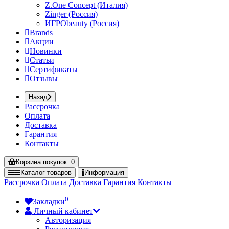
Z.One Concept (Италия)
Zinger (Россия)
ИГРОbeauty (Россия)
Brands
Акции
Новинки
Статьи
Сертификаты
Отзывы
Назад
Рассрочка
Оплата
Доставка
Гарантия
Контакты
Корзина
покупок
: 0
Каталог
товаров
Информация
Рассрочка
Оплата
Доставка
Гарантия
Контакты
0
Закладки
Личный кабинет
Авторизация