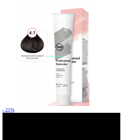
- 21%