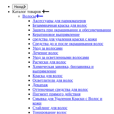
Назад
Каталог товаров
Волосы
Аксессуары для парикмахеров
Безаммиачная краска для волос
Защита при окрашивании и обесцвечивании
Кератиновое выпрямление
средства для удаления краски с кожи
Средства до и после окрашивания волос
Уход за волосами
Лечение волос
Уход за осветленными волосами
Расчески для волос
Химическая завивка, биозавивка и
выпрямление
Краска для волос
Осветлители для волос
Декапаж
Оттеночные средства для волос
Пигмент прямого действия
Смывка для Удаления Краски с Волос и
кожи
Стайлинг для волос
Тонирование волос