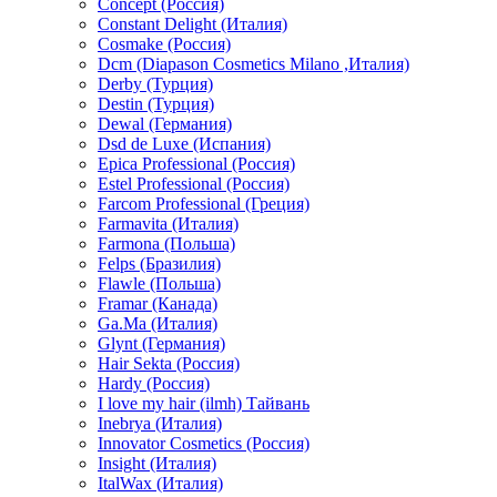
Concept (Россия)
Constant Delight (Италия)
Cosmake (Россия)
Dcm (Diapason Cosmetics Milano ,Италия)
Derby (Турция)
Destin (Турция)
Dewal (Германия)
Dsd de Luxe (Испания)
Epica Professional (Россия)
Estel Professional (Россия)
Farcom Professional (Греция)
Farmavita (Италия)
Farmona (Польша)
Felps (Бразилия)
Flawle (Польша)
Framar (Канада)
Ga.Ma (Италия)
Glynt (Германия)
Hair Sekta (Россия)
Hardy (Россия)
I love my hair (ilmh) Тайвань
Inebrya (Италия)
Innovator Cosmetics (Россия)
Insight (Италия)
ItalWax (Италия)