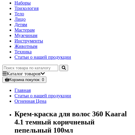
Наборы
Трихология
Тело
Лицо
Детям
Мастерам
Мужчинам
Инструменты
Животным
Техника
Статьи о нашей продукции
Каталог
товаров
Корзина
покупок
: 0
Главная
Статьи о нашей продукции
Огненная Цена
Крем-краска для волос 360 Kaaral
4.1 темный коричневый
пепельный 100мл