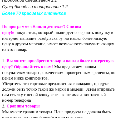
Пропорции смешивания 1:1
Суперблонды и тонирование 1:2
Более 70 красивых оттенков
По программе «Нашли дешевле? Снизим
цену!»
покупатель, который планирует совершить покупку в
интернет-магазине beautylavka.by, но нашел более низкую
цену в другом магазине, имеет возможность получить скидку
на этот товар.
Вы хотите приобрести товар и нашли более интересную
1.
цену? Обращайтесь к нам!
Мы предлагаем нашим
покупателям товары , с качеством, проверенным временем, по
ценам ниже конкурентов.
Убедитесь, что торговые предложения совпадают, продукт
должен быть точно такой же марки и модели. Затем отправьте
нам ссылку с ценой конкурента, ваше имя и контактный
номер телефона
Сравним товары
2.
Мы вместе сравним товары. Цена продукта не должна быть
ниже из-за рекламной ошибки или опечатки.