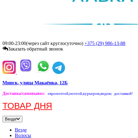
09:00-23:00(через сайт круглосуточно)
+375 (29)
986-13-88
Заказать обратный звонок
Минск, улица Макаёнка, 12Б
Доставка/самовывоз
:
европочтой,
почтой,
курьером,
яндекс доставкой!
ТОВАР ДНЯ
Везде
Везде
Волосы